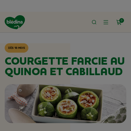
0
ACCUEIL
RECETTES BLÉDINA
DÈS 18 MOIS
COURGETTE FARCIE AU
QUINOA ET CABILLAUD