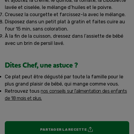
et ajoutez la crème, le quinoa, la tomate, la ciboulette
lavée et ciselée, le mélange d’huiles et le poivre.
Creusez la courgette et farcissez-la avec le mélange.
Disposez dans un petit plat à gratin et faites cuire au
four 15 min, sans coloration.
À la fin de la cuisson, dressez dans l’assiette de bébé
avec un brin de persil lavé.
Dites Chef, une astuce ?
Ce plat peut être dégusté par toute la famille pour le
plus grand plaisir de bébé, qui mange comme vous.
Retrouvez tous
nos conseils sur l’alimentation des enfants
de 18 mois et plus.
PARTAGER LA RECETTE