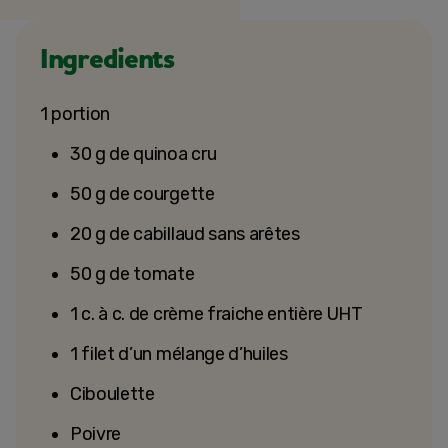
Ingredients
1 portion
30 g de quinoa cru
50 g de courgette
20 g de cabillaud sans arêtes
50 g de tomate
1 c. à c. de crème fraiche entière UHT
1 filet d’un mélange d’huiles
Ciboulette
Poivre