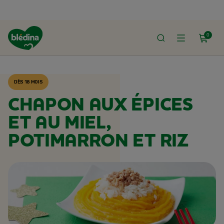
0
ACCUEIL
RECETTES BLÉDINA
DÈS 18 MOIS
CHAPON AUX ÉPICES
ET AU MIEL,
POTIMARRON ET RIZ