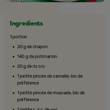
Ingredients
1 portion
20 g de chapon
140 g de potimarron
20 g de riz cru
1 petite pincée de cannelle, bio de
préférence
1 petite pincée de muscade, bio de
préférence
1 petite c. à c. de
miel