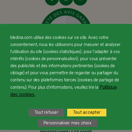
bledina.com utilise des cookies sur ce site. Avec votre
consentement, nous les utiliserons pour mesurer et analyser
l'utilisation du site (cookies statistiques) ; pour l'adapter à vos
intérêts (cookies de personnalisation) ; pour vous présenter
des publicités et des informations pertinentes (cookies de
© Copyright Blédina 2025. Tous droits réservés
ciblage) et pour vous permettre de regarder ou partager du
contenu sur des plateformes tierces (cookies de partage de
Politique
contenu). Pour plus d'informations, veuillez lire la
CONTACTEZ-NOUS
des cookies.
LIVRAISON
Tout refuser
Tout accepter
PAIEMENT SÉCURISÉ
Personnaliser mes choix