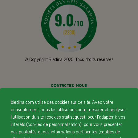
© Copyright Blédina 2025. Tous droits réservés
CONTACTEZ-NOUS
LIVRAISON
bledina.com utilise des cookies sur ce site. Avec votre
consentement, nous les utiliserons pour mesurer et analyser
PAIEMENT SÉCURISÉ
l'utilisation du site (cookies statistiques) ; pour l'adapter à vos
intérêts (cookies de personnalisation) ; pour vous présenter
PROFESSIONNELS DE SANTÉ
des publicités et des informations pertinentes (cookies de