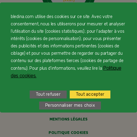
bledina.com utilise des cookies sur ce site. Avec votre
consentement, nous les utiliserons pour mesurer et analyser
© Copyright Blédina 2025. Tous droits réservés
l'utilisation du site (cookies statistiques) ; pour l'adapter à vos
intérêts (cookies de personnalisation) ; pour vous présenter
des publicités et des informations pertinentes (cookies de
CONTACTEZ-NOUS
ciblage) et pour vous permettre de regarder ou partager du
contenu sur des plateformes tierces (cookies de partage de
LIVRAISON
Politique
contenu). Pour plus d'informations, veuillez lire la
des cookies.
PAIEMENT SÉCURISÉ
PROFESSIONNELS DE SANTÉ
Tout refuser
Tout accepter
Personnaliser mes choix
FAQ
MENTIONS LÉGALES
POLITIQUE COOKIES