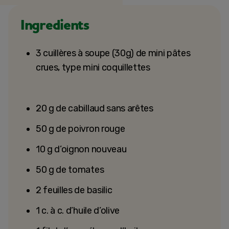
Ingredients
3 cuillères à soupe (30g) de mini pâtes
crues, type mini coquillettes
20 g de cabillaud sans arêtes
50 g de poivron rouge
10 g d’oignon nouveau
50 g de tomates
2 feuilles de basilic
1 c. à c. d’huile d’olive