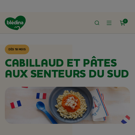
0
ACCUEIL
RECETTES BLÉDINA
DÈS 18 MOIS
CABILLAUD ET PÂTES
AUX SENTEURS DU SUD