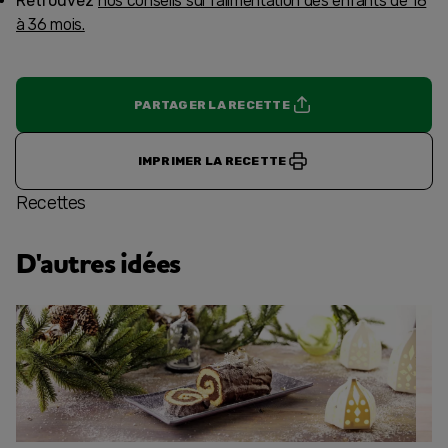
Retrouvez
nos conseils sur l’alimentation des enfants de 18
à 36 mois.
PARTAGER LA RECETTE
IMPRIMER LA RECETTE
Recettes
D'autres idées