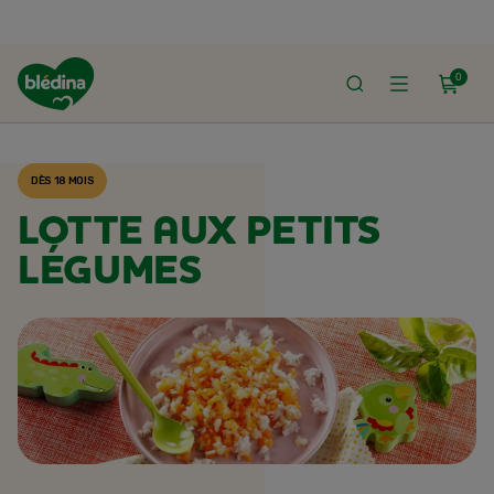
0
ACCUEIL
RECETTES BLÉDINA
DÈS 18 MOIS
LOTTE AUX PETITS
LÉGUMES