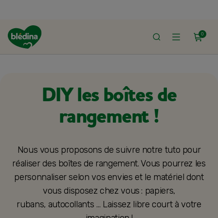
0
ACCUEIL
DÉVELOPPEMENT ET SANTÉ DE BÉBÉ
AU QUOTIDIEN AVEC BÉ
DIY les boîtes de
rangement !
Nous vous proposons de suivre notre tuto pour
réaliser des boîtes de rangement. Vous pourrez les
personnaliser selon vos envies et le matériel dont
vous disposez chez vous : papiers,
rubans, autocollants … Laissez libre court à votre