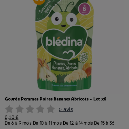
Gourde Pommes Poires Bananes Abricots - Lot x6
0 avis
6,10 €
De 6 à 9 mois
De 10 à 11 mois
De 12 à 14 mois
De 15 à 36