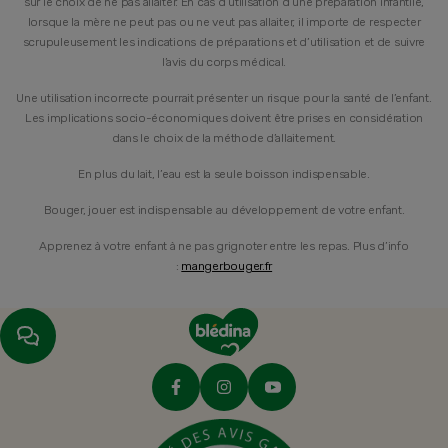
sur le choix de ne pas allaiter. En cas d’utilisation d’une préparation infantile,
lorsque la mère ne peut pas ou ne veut pas allaiter, il importe de respecter
scrupuleusement les indications de préparations et d’utilisation et de suivre
l’avis du corps médical.
Une utilisation incorrecte pourrait présenter un risque pour la santé de l’enfant.
Les implications socio-économiques doivent être prises en considération
dans le choix de la méthode d’allaitement.
En plus du lait, l’eau est la seule boisson indispensable.
Bouger, jouer est indispensable au développement de votre enfant.
Apprenez à votre enfant à ne pas grignoter entre les repas. Plus d’info
:
mangerbouger.fr