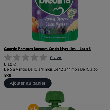
Gourde Pommes Bananes Cassis Myrtilles - Lot x6
0 avis
6,10 €
De 6 à 9 mois
De 10 à 11 mois
De 12 à 14 mois
De 15 à 36
mois
Ajouter au panier