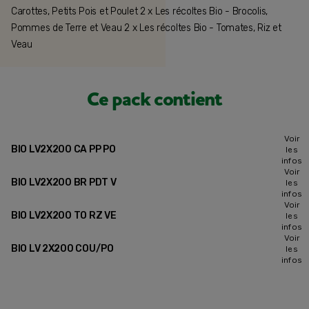
Carottes, Petits Pois et Poulet 2 x Les récoltes Bio - Brocolis,
Pommes de Terre et Veau 2 x Les récoltes Bio - Tomates, Riz et
Veau
Ce pack contient
Voir
BIO LV2X200 CA PP PO
les
infos
Voir
BIO LV2X200 BR PDT V
les
infos
Voir
BIO LV2X200 TO RZ VE
les
infos
Voir
BIO LV 2X200 COU/PO
les
infos