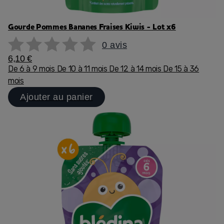
Gourde Pommes Bananes Fraises Kiwis - Lot x6
0 avis
6,10 €
De 6 à 9 mois
De 10 à 11 mois
De 12 à 14 mois
De 15 à 36
mois
Ajouter au panier