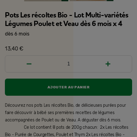
Pots Les récoltes Bio - Lot Multi-variétés
Légumes Poulet et Veau dès 6 mois x 4
dès 6 mois
13,40 €
1
AJOUTER AU PANIER
Découvrez nos pots Les récoltes Bio, de délicieuses purées pour
faire découvrir à bébé ses premières recettes de légumes
accompagnées de Poulet ou de Veau. A déguster dès 6 mois.
⠀⠀⠀⠀⠀⠀ Ce lot contient 8 pots de 200g chacun: 2x Les récoltes
Bio - Purée de Courgettes, Poulet et Thym 2x Les récoltes Bio -