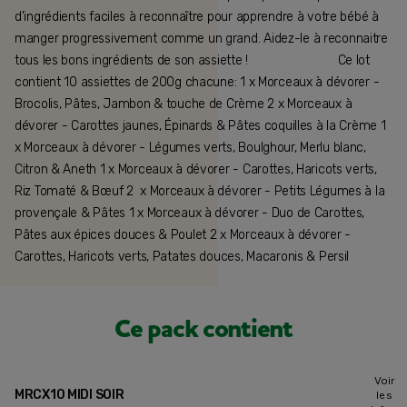
d'ingrédients faciles à reconnaître pour apprendre à votre bébé à
manger progressivement comme un grand. Aidez-le à reconnaitre
tous les bons ingrédients de son assiette ! ⠀⠀⠀⠀⠀⠀⠀⠀⠀ Ce lot
contient 10 assiettes de 200g chacune: 1 x Morceaux à dévorer -
Brocolis, Pâtes, Jambon & touche de Crème 2 x Morceaux à
dévorer - Carottes jaunes, Épinards & Pâtes coquilles à la Crème 1
x Morceaux à dévorer - Légumes verts, Boulghour, Merlu blanc,
Citron & Aneth 1 x Morceaux à dévorer - Carottes, Haricots verts,
Riz Tomaté & Bœuf 2 x Morceaux à dévorer - Petits Légumes à la
provençale & Pâtes 1 x Morceaux à dévorer - Duo de Carottes,
Pâtes aux épices douces & Poulet 2 x Morceaux à dévorer -
Carottes, Haricots verts, Patates douces, Macaronis & Persil
Ce pack contient
Voir
MRCX10 MIDI SOIR
les