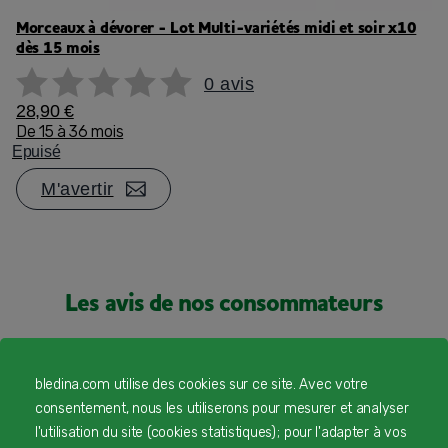
Morceaux à dévorer - Lot Multi-variétés midi et soir x10
dès 15 mois
0 avis
28,90 €
De 15 à 36 mois
Epuisé
M'avertir
Les avis de nos consommateurs
bledina.com utilise des cookies sur ce site. Avec votre
consentement, nous les utiliserons pour mesurer et analyser
l'utilisation du site (cookies statistiques) ; pour l'adapter à vos