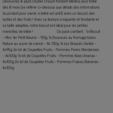
Découvrez le pack Goûter Crousti fondant Blédina pour bébé
dès 8 mois (se référer ci-dessous aux détails des informations
du produit pour savoir si bébé est prêt) avec un biscuit, des
lactés et des fruits ! Avec sa texture croquante et fondante et
sa taille adaptée, notre biscuit est idéal pour les petites
menottes de bébé ! ⠀⠀⠀⠀⠀⠀⠀⠀⠀ Ce pack contient : 1x Biscuit
- Mon 1er Petit Beurre - 133g 1x Douceurs au fromage blanc
Nature au sucre de canne - 4x 100g 1x Les Brassés Vanille -
4x95g 2x lot de Coupelles Fruits - Pommes Poires Mandarines
- 4x100g 1x lot de Coupelles Fruits - Pommes Kiwis Ananas -
4x100g 2x lot de Coupelles Fruits - Pommes Fraises Bananes -
4x100g