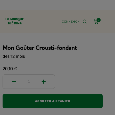
LA MARQUE
0
CONNEXION
BLÉDINA
Mon Goûter Crousti-fondant
dès 12 mois
20,10 €
1
AJOUTER AU PANIER