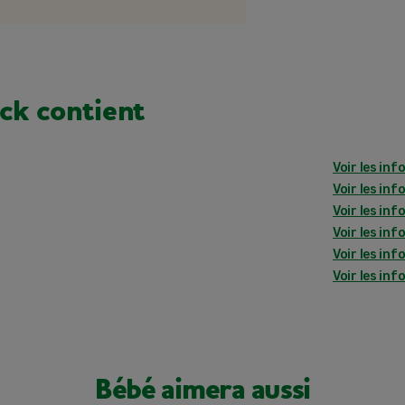
ck contient
Voir les inf
Voir les inf
Voir les inf
Voir les inf
Voir les inf
Voir les inf
Bébé aimera aussi