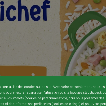
a.com utilise des cookies sur ce site. Avec votre consentement, nous les
rons pour mesurer et analyser l'utilisation du site (cookies statistiques) ; p
ter à vos intérêts (cookies de personnalisation) ; pour vous présenter des
ités et des informations pertinentes (cookies de ciblage) et pour vous pe