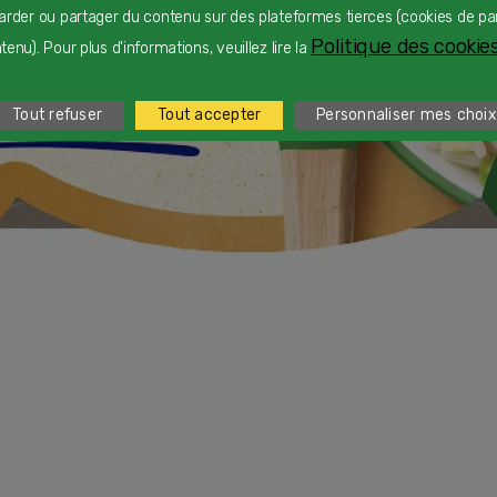
arder ou partager du contenu sur des plateformes tierces (cookies de pa
Politique des cookies
enu). Pour plus d'informations, veuillez lire la
Tout refuser
Tout accepter
Personnaliser mes choix