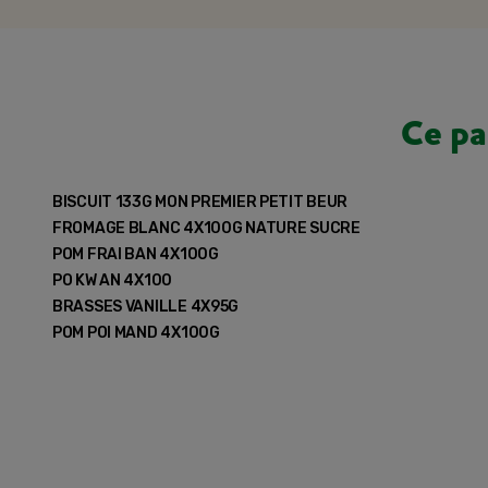
Ce pa
BISCUIT 133G MON PREMIER PETIT BEUR
FROMAGE BLANC 4X100G NATURE SUCRE
POM FRAI BAN 4X100G
PO KW AN 4X100
BRASSES VANILLE 4X95G
POM POI MAND 4X100G