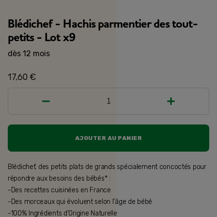
Blédichef - Hachis parmentier des tout-
petits - Lot x9
dès 12 mois
17,60 €
1
AJOUTER AU PANIER
Blédichef, des petits plats de grands spécialement concoctés pour
répondre aux besoins des bébés* :
-Des recettes cuisinées en France
-Des morceaux qui évoluent selon l'âge de bébé
-100% Ingrédients d'Origine Naturelle