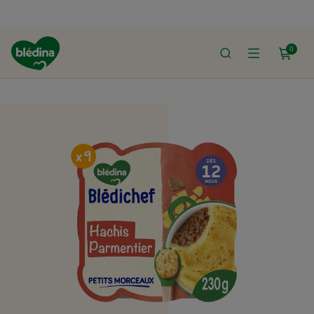
0
ACCUEIL
LE SHOP