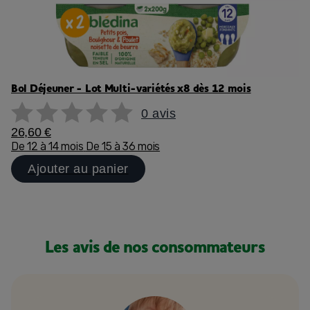
Bol Déjeuner - Lot Multi-variétés x8 dès 12 mois
0 avis
26,60 €
De 12 à 14 mois
De 15 à 36 mois
Ajouter au panier
Les avis de nos consommateurs