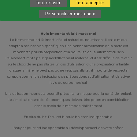
Tout refuser
Tout accepter
Personnaliser mes choix
Avis important lait maternel
Le lait maternel est l’aliment idéal et naturel du nourrisson : il est le mieux
adapté à ses besoins spécifiques. Une bonne alimentation de la mère est
importante pour la préparation et la poursuite de l’allaitement au sein.
L’allaitement mixte peut gêner l’allaitement maternel et il est difficile de revenir
sur le choix de ne pas allaiter. En cas d’utilisation d’une préparation infantile,
lorsque la mère ne peut pas ou ne veut pas allaiter, il importe de respecter
scrupuleusement les indications de préparations et d’utilisation et de suivre
l’avis du corps médical.
Une utilisation incorrecte pourrait présenter un risque pour la santé de l’enfant.
Les implications socio-économiques doivent être prises en considération
dans le choix de la méthode d’allaitement.
En plus du lait, l’eau est la seule boisson indispensable.
Bouger, jouer est indispensable au développement de votre enfant.