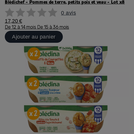
Blédichef - Pommes de terre, petits pois et veau - Lot x8
0 avis
17,20 €
De 12 à 14 mois
De 15 à 36 mois
Ajouter au panier