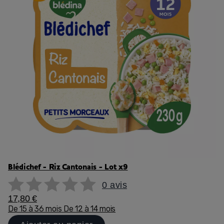
Blédichef - Riz Cantonais - Lot x9
0 avis
17,80 €
De 15 à 36 mois
De 12 à 14 mois