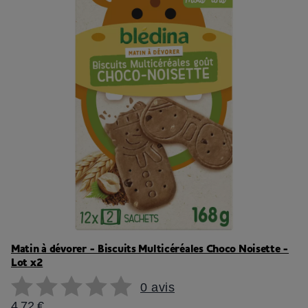
Matin à dévorer - Biscuits Multicéréales Choco Noisette -
Lot x2
0 avis
4,72 €