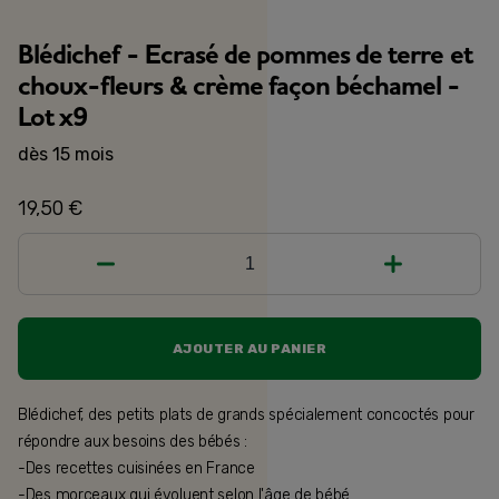
Blédichef - Ecrasé de pommes de terre et
choux-fleurs & crème façon béchamel -
Lot x9
dès 15 mois
19,50 €
1
AJOUTER AU PANIER
Blédichef, des petits plats de grands spécialement concoctés pour
répondre aux besoins des bébés :
-Des recettes cuisinées en France
-Des morceaux qui évoluent selon l'âge de bébé