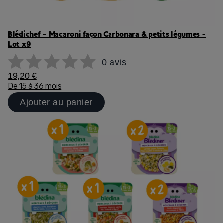
Blédichef - Macaroni façon Carbonara & petits légumes -
Lot x9
0 avis
19,20 €
De 15 à 36 mois
Ajouter au panier