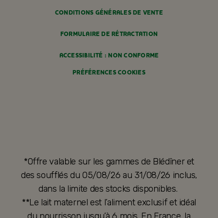
CONDITIONS GÉNÉRALES DE VENTE
FORMULAIRE DE RÉTRACTATION
ACCESSIBILITÉ : NON CONFORME
PRÉFÉRENCES COOKIES
*Offre valable sur les gammes de Blédîner et
des soufflés du 05/08/26 au 31/08/26 inclus,
dans la limite des stocks disponibles.
**Le lait maternel est l’aliment exclusif et idéal
du nourrisson jusqu’à 6 mois. En France, la