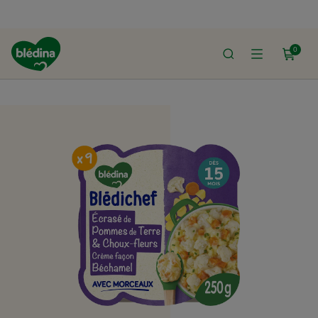
0
ACCUEIL
LE SHOP