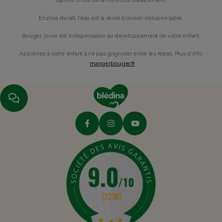
dans le choix de la méthode d’allaitement.
En plus du lait, l’eau est la seule boisson indispensable.
Bouger, jouer est indispensable au développement de votre enfant.
Apprenez à votre enfant à ne pas grignoter entre les repas. Plus d’info
:
mangerbouger.fr