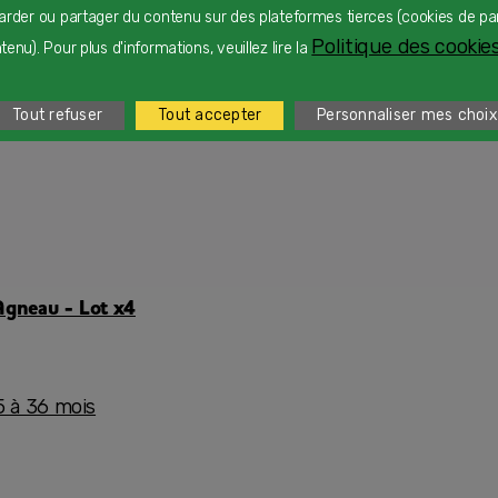
arder ou partager du contenu sur des plateformes tierces (cookies de pa
Politique des cookies
enu). Pour plus d'informations, veuillez lire la
Tout refuser
Tout accepter
Personnaliser mes choix
Agneau - Lot x4
5 à 36 mois