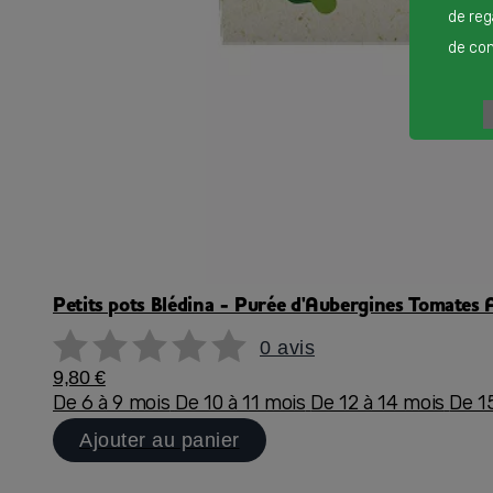
de reg
de cont
Petits pots Blédina - Purée d'Aubergines Tomates 
0 avis
9,80 €
De 6 à 9 mois
De 10 à 11 mois
De 12 à 14 mois
De 1
Ajouter au panier