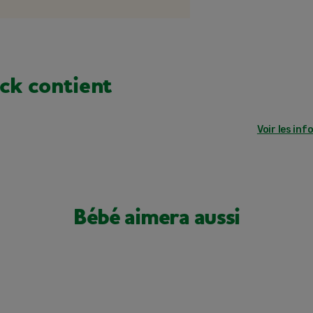
ck contient
Voir les inf
Bébé aimera aussi