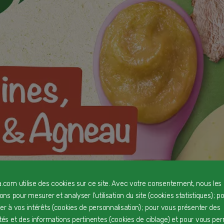
a.com utilise des cookies sur ce site. Avec votre consentement, nous les
rons pour mesurer et analyser l'utilisation du site (cookies statistiques) ; p
ter à vos intérêts (cookies de personnalisation) ; pour vous présenter des
ités et des informations pertinentes (cookies de ciblage) et pour vous pe