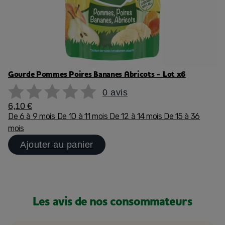
Gourde Pommes Poires Bananes Abricots - Lot x6
0 avis
6,10 €
De 6 à 9 mois
De 10 à 11 mois
De 12 à 14 mois
De 15 à 36
mois
Ajouter au panier
Les avis de nos consommateurs