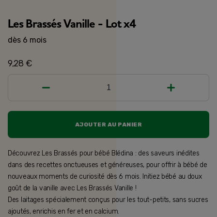
Les Brassés Vanille - Lot x4
dès 6 mois
9,28 €
1
AJOUTER AU PANIER
Découvrez Les Brassés pour bébé Blédina : des saveurs inédites
dans des recettes onctueuses et généreuses, pour offrir à bébé de
nouveaux moments de curiosité dès 6 mois. Initiez bébé au doux
goût de la vanille avec Les Brassés Vanille !
Des laitages spécialement conçus pour les tout-petits, sans sucres
ajoutés, enrichis en fer et en calcium.