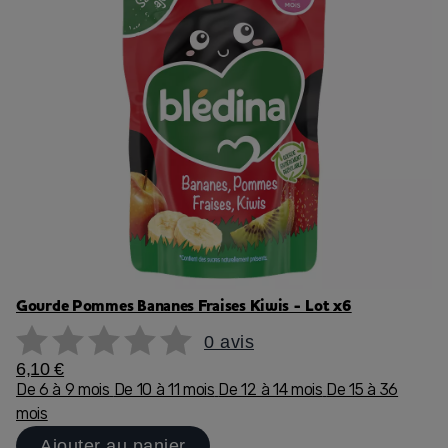
Gourde Pommes Bananes Fraises Kiwis - Lot x6
0 avis
6,10 €
De 6 à 9 mois
De 10 à 11 mois
De 12 à 14 mois
De 15 à 36
mois
Ajouter au panier