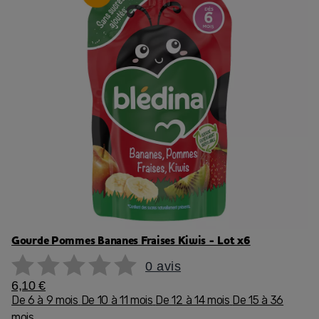
Gourde Pommes Bananes Fraises Kiwis - Lot x6
0 avis
6,10 €
De 6 à 9 mois
De 10 à 11 mois
De 12 à 14 mois
De 15 à 36
mois