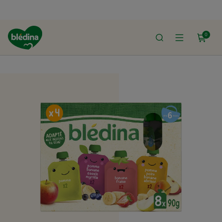
0
ACCUEIL
LE SHOP