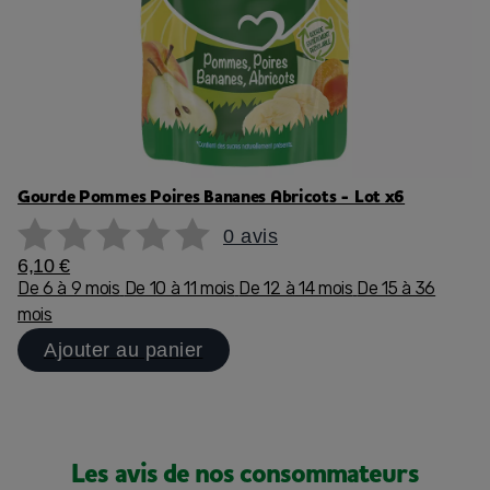
Gourde Pommes Poires Bananes Abricots - Lot x6
0 avis
6,10 €
De 6 à 9 mois
De 10 à 11 mois
De 12 à 14 mois
De 15 à 36
mois
Ajouter au panier
Les avis de nos consommateurs