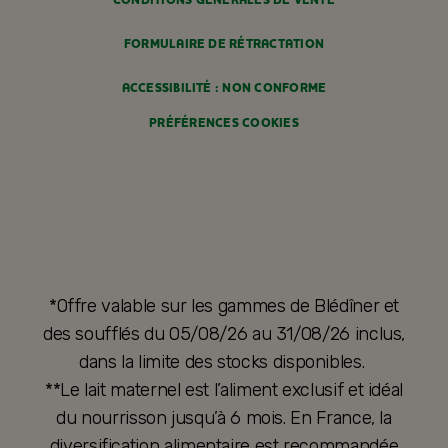
CONDITIONS GÉNÉRALES DE VENTE
FORMULAIRE DE RÉTRACTATION
ACCESSIBILITÉ : NON CONFORME
PRÉFÉRENCES COOKIES
*Offre valable sur les gammes de Blédîner et
des soufflés du 05/08/26 au 31/08/26 inclus,
dans la limite des stocks disponibles.
**Le lait maternel est l’aliment exclusif et idéal
du nourrisson jusqu’à 6 mois. En France, la
diversification alimentaire est recommandée