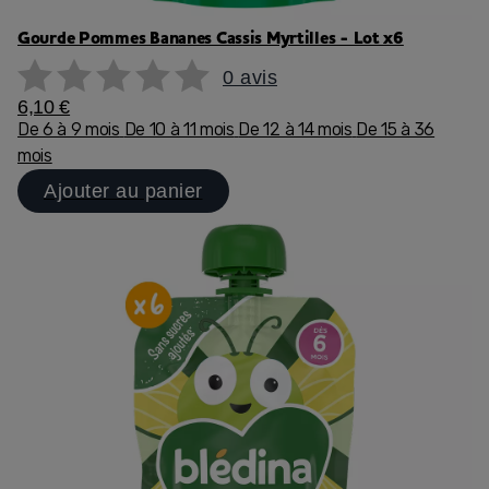
Gourde Pommes Bananes Cassis Myrtilles - Lot x6
0 avis
6,10 €
De 6 à 9 mois
De 10 à 11 mois
De 12 à 14 mois
De 15 à 36
mois
Ajouter au panier