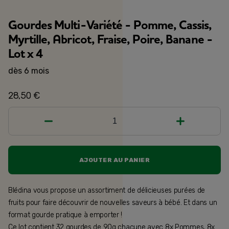
Gourdes Multi-Variété - Pomme, Cassis,
Myrtille, Abricot, Fraise, Poire, Banane -
Lot x 4
dès 6 mois
28,50 €
1
AJOUTER AU PANIER
Blédina vous propose un assortiment de délicieuses purées de
fruits pour faire découvrir de nouvelles saveurs à bébé. Et dans un
format gourde pratique à emporter !
Ce lot contient 32 gourdes de 90g chacune avec 8x Pommes, 8x