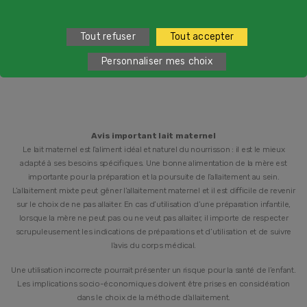
d'Outre-Mer​
2
Tout refuser
Tout accepter
du lundi au vendredi de 9h à 19h et samedi de 9h à 18h
Personnaliser mes choix
Avis important lait maternel
Le lait maternel est l’aliment idéal et naturel du nourrisson : il est le mieux
adapté à ses besoins spécifiques. Une bonne alimentation de la mère est
importante pour la préparation et la poursuite de l’allaitement au sein.
L’allaitement mixte peut gêner l’allaitement maternel et il est difficile de revenir
sur le choix de ne pas allaiter. En cas d’utilisation d’une préparation infantile,
lorsque la mère ne peut pas ou ne veut pas allaiter, il importe de respecter
scrupuleusement les indications de préparations et d’utilisation et de suivre
l’avis du corps médical.
Une utilisation incorrecte pourrait présenter un risque pour la santé de l’enfant.
Les implications socio-économiques doivent être prises en considération
dans le choix de la méthode d’allaitement.