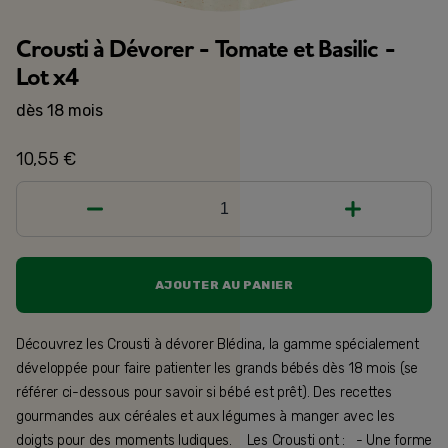
Crousti à Dévorer - Tomate et Basilic -
Lot x4
dès 18 mois
10,55 €
1
AJOUTER AU PANIER
Découvrez les Crousti à dévorer Blédina, la gamme spécialement
développée pour faire patienter les grands bébés dès 18 mois (se
référer ci-dessous pour savoir si bébé est prêt). Des recettes
gourmandes aux céréales et aux légumes à manger avec les
doigts pour des moments ludiques. Les Crousti ont : - Une forme