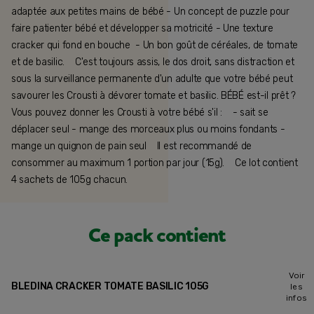
adaptée aux petites mains de bébé - Un concept de puzzle pour
faire patienter bébé et développer sa motricité - Une texture
cracker qui fond en bouche - Un bon goût de céréales, de tomate
et de basilic. C'est toujours assis, le dos droit, sans distraction et
sous la surveillance permanente d'un adulte que votre bébé peut
savourer les Crousti à dévorer tomate et basilic. BÉBÉ est-il prêt ?
Vous pouvez donner les Crousti à votre bébé s'il : - sait se
déplacer seul - mange des morceaux plus ou moins fondants -
mange un quignon de pain seul Il est recommandé de
consommer au maximum 1 portion par jour (15g). Ce lot contient
4 sachets de 105g chacun.
Ce pack contient
Voir
BLEDINA CRACKER TOMATE BASILIC 105G
les
infos