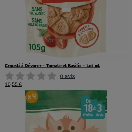
Crousti à Dévorer - Tomate et Basilic - Lot x4
0 avis
10,55 €