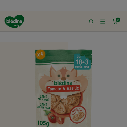
0
ACCUEIL
LE SHOP