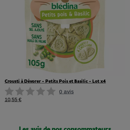
Crousti à Dévorer - Petits Pois et Basilic - Lot x4
0 avis
10,55 €
Les avis de nos consommateurs