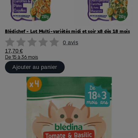
Blédichef - Lot Multi-variétés midi et soir x8 dès 18 mois
0 avis
17,70 €
De 15 à 36 mois
Ajouter au panier