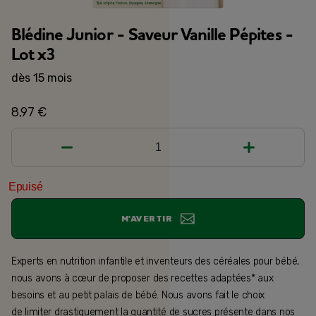
Blédine Junior - Saveur Vanille Pépites -
Lot x3
dès 15 mois
8,97 €
1
Epuisé
M'AVERTIR
Experts en nutrition infantile et inventeurs des céréales pour bébé,
nous avons à cœur de proposer des recettes adaptées* aux
besoins et au petit palais de bébé. Nous avons fait le choix
de limiter drastiquement la quantité de sucres présente dans nos