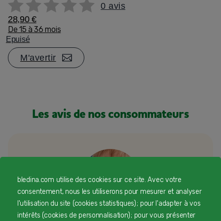
0 avis
28,90 €
De 15 à 36 mois
Epuisé
M'avertir
Les avis de nos consommateurs
bledina.com utilise des cookies sur ce site. Avec votre
consentement, nous les utiliserons pour mesurer et analyser
l'utilisation du site (cookies statistiques) ; pour l'adapter à vos
intérêts (cookies de personnalisation) ; pour vous présenter