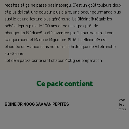
recettes et ça ne passe pas inaperçu. C'est un goût toujours doux
et plus délicat, une couleur plus claire, une odeur gourmande plus
subtile et une texture plus généreuse. La Blédine® régale les
bébés depuis plus de 100 ans et ce n'est pas prêt de
changer. La Blédine® a été inventée par 2 pharmaciens Léon
Jacquemaire et Maurine Miguet en 1906. La Blédine® est
élaborée en France dans notre usine historique de Villefranche-
sur-Saône.
Lot de 3 packs contenant chacun 400g de préparation.
Ce pack contient
Voir
BDINE JR 400G SAV VAN PEPITES
les
infos