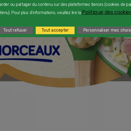
arder ou partager du contenu sur des plateformes tierces (cookies de pa
Politique des cookies
enu). Pour plus d'informations, veuillez lire la
Tout refuser
Tout accepter
Personnaliser mes choix