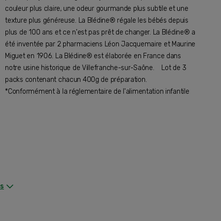
couleur plus claire, une odeur gourmande plus subtile et une
texture plus généreuse. La Blédine® régale les bébés depuis
plus de 100 ans et ce n'est pas prêt de changer. La Blédine® a
été inventée par 2 pharmaciens Léon Jacquemaire et Maurine
Miguet en 1906. La Blédine® est élaborée en France dans
notre usine historique de Villefranche-sur-Saône. Lot de 3
packs contenant chacun 400g de préparation.
*Conformément à la réglementaire de l'alimentation infantile
os