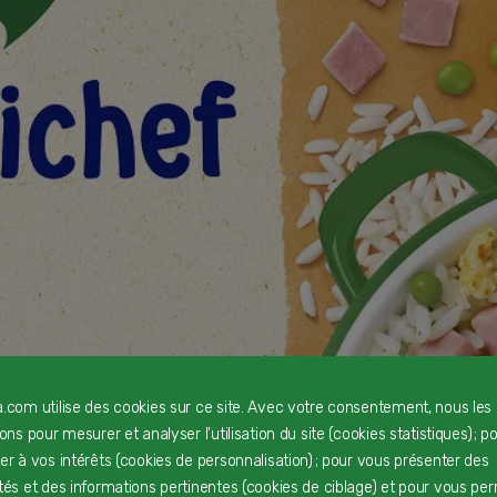
a.com utilise des cookies sur ce site. Avec votre consentement, nous les
rons pour mesurer et analyser l'utilisation du site (cookies statistiques) ; p
ter à vos intérêts (cookies de personnalisation) ; pour vous présenter des
ités et des informations pertinentes (cookies de ciblage) et pour vous pe