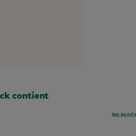
ck contient
Voir les inf