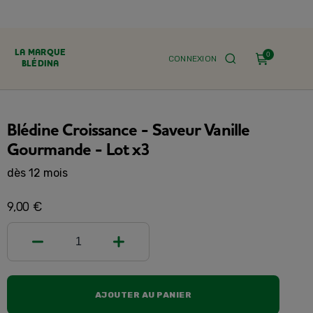
LA MARQUE
0
CONNEXION
BLÉDINA
Blédine Croissance - Saveur Vanille
Gourmande - Lot x3
dès 12 mois
9,00 €
1
AJOUTER AU PANIER