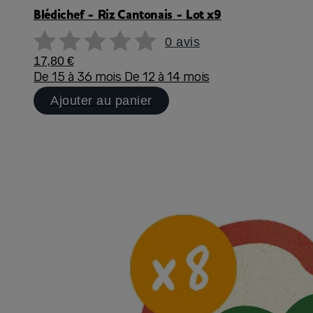
Blédichef - Riz Cantonais - Lot x9
0 avis
17,80 €
De 15 à 36 mois
De 12 à 14 mois
Ajouter au panier