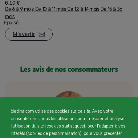
6,10 €
De 6 à 9 mois
De 10 à 11 mois
De 12 à 14 mois
De 15 à 36
mois
Epuisé
M'avertir
Les avis de nos consommateurs
bledina.com utilise des cookies sur ce site. Avec votre
consentement, nous les utiliserons pour mesurer et analyser
l'utilisation du site (cookies statistiques) ; pour l'adapter à vos
intérêts (cookies de personnalisation) ; pour vous présenter