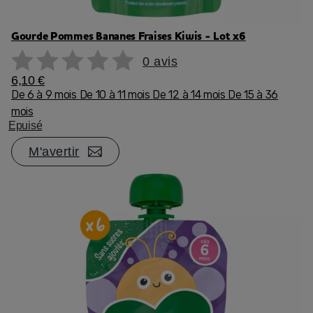
Gourde Pommes Bananes Fraises Kiwis - Lot x6
0 avis
6,10 €
De 6 à 9 mois
De 10 à 11 mois
De 12 à 14 mois
De 15 à 36
mois
Epuisé
M'avertir