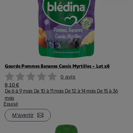
Gourde Pommes Bananes Cassis Myrtilles - Lot x6
0 avis
6,10 €
De 6 à 9 mois
De 10 à 11 mois
De 12 à 14 mois
De 15 à 36
mois
Epuisé
M'avertir