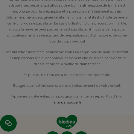
adapté à ses besoins spécifiques. Une bonne alimentation de la mère est
importante pour la préparation et la poursuite de l’allaitement au sein.
L’allaitement mixte peut gêner l’allaitement maternel et il est difficile de revenir
sur le choix de ne pas allaiter. En cas d’utilisation d’une préparation infantile,
lorsque la mère ne peut pas ou ne veut pas allaiter, il importe de respecter
scrupuleusement les indications de préparations et d’utilisation et de suivre
l’avis du corps médical.
Une utilisation incorrecte pourrait présenter un risque pour la santé de l’enfant.
Les implications socio-économiques doivent être prises en considération
dans le choix de la méthode d’allaitement.
En plus du lait, l’eau est la seule boisson indispensable.
Bouger, jouer est indispensable au développement de votre enfant.
Apprenez à votre enfant à ne pas grignoter entre les repas. Plus d’info
:
mangerbouger.fr