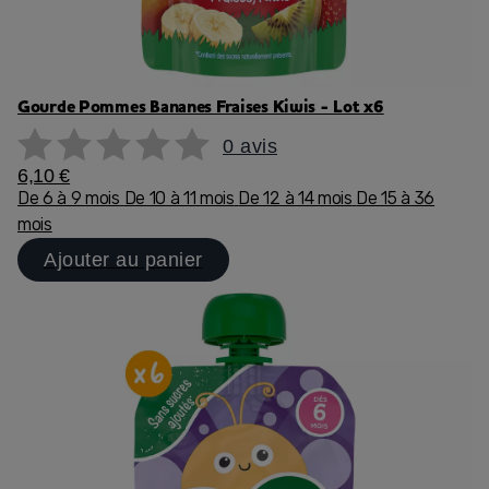
Gourde Pommes Bananes Fraises Kiwis - Lot x6
0 avis
6,10 €
De 6 à 9 mois
De 10 à 11 mois
De 12 à 14 mois
De 15 à 36
mois
Ajouter au panier