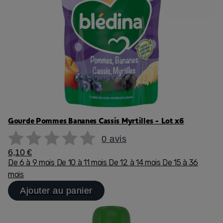
Gourde Pommes Bananes Cassis Myrtilles - Lot x6
0 avis
6,10 €
De 6 à 9 mois
De 10 à 11 mois
De 12 à 14 mois
De 15 à 36
mois
Ajouter au panier