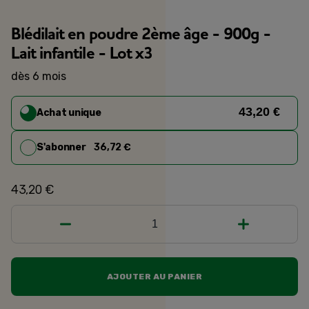
Blédilait en poudre 2ème âge - 900g -
Lait infantile - Lot x3
dès 6 mois
43,20 €
Achat unique
S'abonner
36,72 €
43,20 €
1
AJOUTER AU PANIER