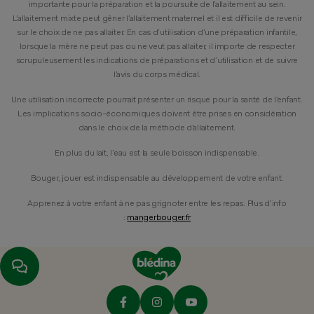
importante pour la préparation et la poursuite de l’allaitement au sein.
L’allaitement mixte peut gêner l’allaitement maternel et il est difficile de revenir
sur le choix de ne pas allaiter. En cas d’utilisation d’une préparation infantile,
lorsque la mère ne peut pas ou ne veut pas allaiter, il importe de respecter
scrupuleusement les indications de préparations et d’utilisation et de suivre
l’avis du corps médical.
Une utilisation incorrecte pourrait présenter un risque pour la santé de l’enfant.
Les implications socio-économiques doivent être prises en considération
dans le choix de la méthode d’allaitement.
En plus du lait, l’eau est la seule boisson indispensable.
Bouger, jouer est indispensable au développement de votre enfant.
Apprenez à votre enfant à ne pas grignoter entre les repas. Plus d’info
:
mangerbouger.fr