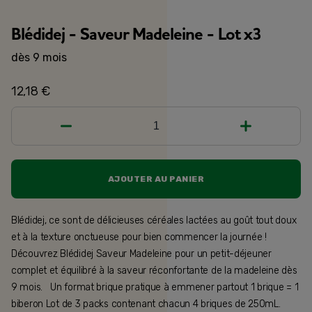
Blédidej - Saveur Madeleine - Lot x3
dès 9 mois
12,18 €
1
AJOUTER AU PANIER
Blédidej, ce sont de délicieuses céréales lactées au goût tout doux
et à la texture onctueuse pour bien commencer la journée !
Découvrez Blédidej Saveur Madeleine pour un petit-déjeuner
complet et équilibré à la saveur réconfortante de la madeleine dès
9 mois. Un format brique pratique à emmener partout 1 brique = 1
biberon Lot de 3 packs contenant chacun 4 briques de 250mL.