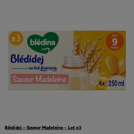
Blédidej - Saveur Madeleine - Lot x3