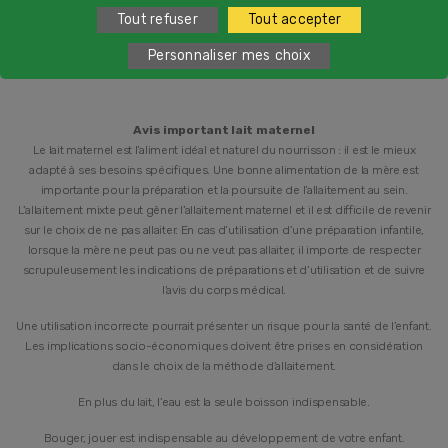
Tout refuser
Tout accepter
Personnaliser mes choix
Avis important lait maternel
Le lait maternel est l’aliment idéal et naturel du nourrisson : il est le mieux
adapté à ses besoins spécifiques. Une bonne alimentation de la mère est
importante pour la préparation et la poursuite de l’allaitement au sein.
L’allaitement mixte peut gêner l’allaitement maternel et il est difficile de revenir
sur le choix de ne pas allaiter. En cas d’utilisation d’une préparation infantile,
lorsque la mère ne peut pas ou ne veut pas allaiter, il importe de respecter
scrupuleusement les indications de préparations et d’utilisation et de suivre
l’avis du corps médical.
Une utilisation incorrecte pourrait présenter un risque pour la santé de l’enfant.
Les implications socio-économiques doivent être prises en considération
dans le choix de la méthode d’allaitement.
En plus du lait, l’eau est la seule boisson indispensable.
Bouger, jouer est indispensable au développement de votre enfant.