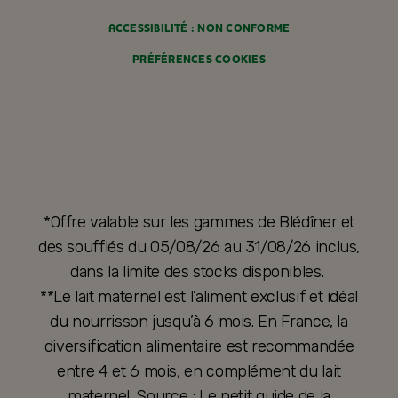
ACCESSIBILITÉ : NON CONFORME
PRÉFÉRENCES COOKIES
*Offre valable sur les gammes de Blédîner et
des soufflés du 05/08/26 au 31/08/26 inclus,
dans la limite des stocks disponibles.
**Le lait maternel est l’aliment exclusif et idéal
du nourrisson jusqu’à 6 mois. En France, la
diversification alimentaire est recommandée
entre 4 et 6 mois, en complément du lait
maternel. Source : Le petit guide de la