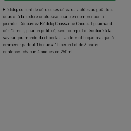
Blédidej, ce sont de délicieuses céréales lactées au goût tout
doux et à la texture onctueuse pour bien commencer la
journée ! Découvrez Blédidej Croissance Chocolat gourmand
dès 12 mois, pour un petit-déjeuner complet et équilibré à la
saveur gourmande du chocolat. Un format brique pratique à
emmener partout 1 brique = 1 biberon Lot de 3 packs
contenant chacun 4 briques de 250mL.