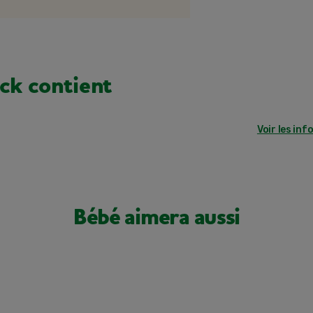
ck contient
Voir les inf
Bébé aimera aussi