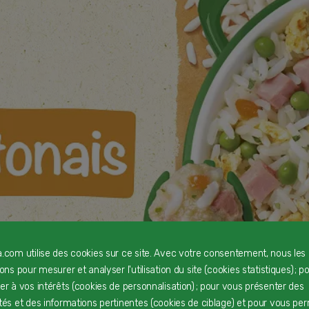
a.com utilise des cookies sur ce site. Avec votre consentement, nous les
rons pour mesurer et analyser l'utilisation du site (cookies statistiques) ; p
ter à vos intérêts (cookies de personnalisation) ; pour vous présenter des
ités et des informations pertinentes (cookies de ciblage) et pour vous pe