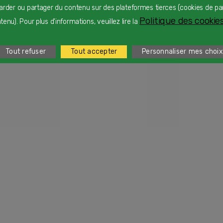
arder ou partager du contenu sur des plateformes tierces (cookies de pa
Politique des cookies
enu). Pour plus d'informations, veuillez lire la
Tout refuser
Tout accepter
Personnaliser mes choix