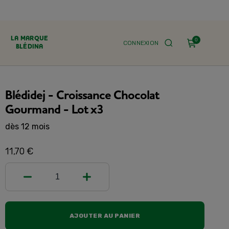
LA MARQUE
0
CONNEXION
BLÉDINA
Blédidej - Croissance Chocolat
Gourmand - Lot x3
dès 12 mois
11,70 €
1
AJOUTER AU PANIER