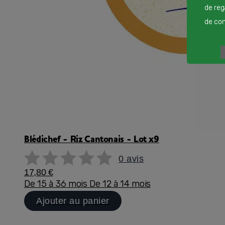
de reg
de cont
Blédichef - Riz Cantonais - Lot x9
0 avis
17,80 €
De 15 à 36 mois
De 12 à 14 mois
Ajouter au panier