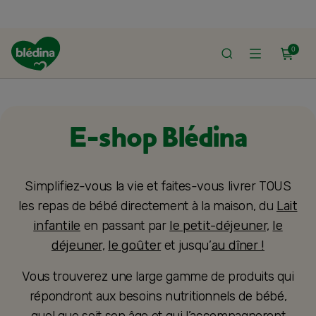
0
ACCUEIL
LE SHOP
E-shop Blédina
Simplifiez-vous la vie et faites-vous livrer TOUS
les repas de bébé directement à la maison, du
Lait
infantile
en passant par
le petit-déjeuner,
le
déjeuner,
le goûter
et jusqu’
au dîner !
Vous trouverez une large gamme de produits qui
répondront aux besoins nutritionnels de bébé,