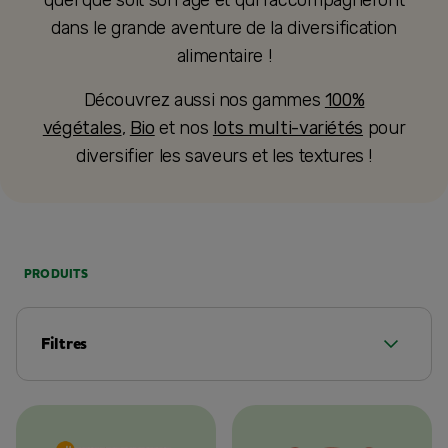
quel que soit son âge et qui l’accompagneront
dans le grande aventure de la diversification
alimentaire !
Découvrez aussi nos gammes
100%
végétales
,
Bio
et nos
lots multi-variétés
pour
diversifier les saveurs et les textures !
PRODUITS
Filtres