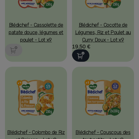
Blédichef - Cassolette de
Blédichef - Cocotte de
patate douce, légumes et
Légumes, Riz et Poulet au
poulet - Lot x9
Curry Doux - Lot x9
19,50 €
Blédichef - Colombo de Riz
Blédichef - Couscous des