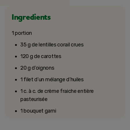
Ingredients
1 portion
35 g de lentilles corail crues
120 g de carottes
20 g d’oignons
1 filet d’un mélange d’huiles
1 c. à c. de crème fraiche entière
pasteurisée
1 bouquet garni