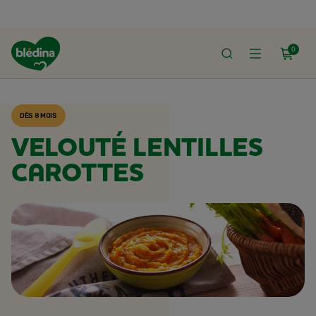
0
ACCUEIL
RECETTES BLÉDINA
DÈS 8 MOIS
VELOUTÉ LENTILLES
CAROTTES