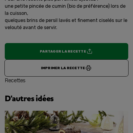
une petite pincée de cumin (bio de préférence) lors de
la cuisson,
quelques brins de persil lavés et finement ciselés sur le
velouté avant de servir.
PARTAGER LA RECETTE
IMPRIMER LA RECETTE
Recettes
D'autres idées