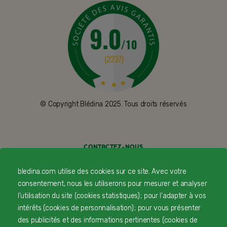
© Copyright Blédina 2025. Tous droits réservés
CONTACTEZ-NOUS
LIVRAISON
bledina.com utilise des cookies sur ce site. Avec votre
consentement, nous les utiliserons pour mesurer et analyser
PAIEMENT SÉCURISÉ
l'utilisation du site (cookies statistiques) ; pour l'adapter à vos
intérêts (cookies de personnalisation) ; pour vous présenter
PROFESSIONNELS DE SANTÉ
des publicités et des informations pertinentes (cookies de