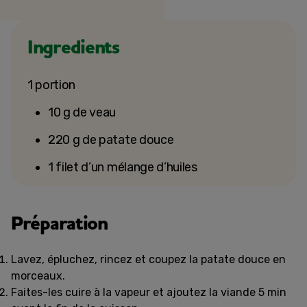
Ingredients
1 portion
10 g de veau
220 g de patate douce
1 filet d’un mélange d’huiles
Préparation
Lavez, épluchez, rincez et coupez la patate douce en
morceaux.
Faites-les cuire à la vapeur et ajoutez la viande 5 min