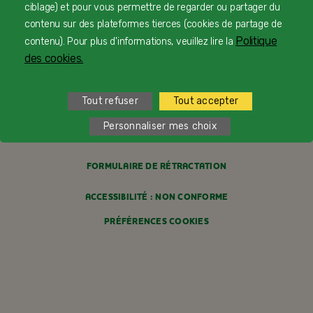
ciblage) et pour vous permettre de regarder ou partager du
FAQ
contenu sur des plateformes tierces (cookies de partage de
Politique
contenu). Pour plus d'informations, veuillez lire la
MENTIONS LÉGALES
des cookies.
POLITIQUE COOKIES
Tout refuser
Tout accepter
POLITIQUE DE CONFIDENTIALITÉ
Personnaliser mes choix
CONDITIONS GÉNÉRALES DE VENTE
FORMULAIRE DE RÉTRACTATION
ACCESSIBILITÉ : NON CONFORME
PRÉFÉRENCES COOKIES