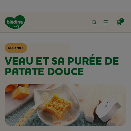
0
ACCUEIL
RECETTES BLÉDINA
DÈS 6 MOIS
VEAU ET SA PURÉE DE
PATATE DOUCE