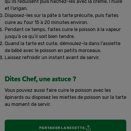
qu’ils réduisent puis hachez-les avec la crème, l’huile
et l’origan.
Disposez-les sur la pâte à tarte précuite, puis faites
cuire au four 15 à 20 minutes environ.
Pendant ce temps, faites cuire le poisson à la vapeur
jusqu’à ce qu’il soit bien tendre.
Quand la tarte est cuite, démoulez-la dans l’assiette
de bébé avec le poisson en petits morceaux.
Laissez refroidir un instant avant de servir.
Dites Chef, une astuce ?
Vous pouvez aussi faire cuire le poisson avec les
épinards ou disposez les miettes de poisson sur la tarte
au moment de servir.
PARTAGER LA RECETTE