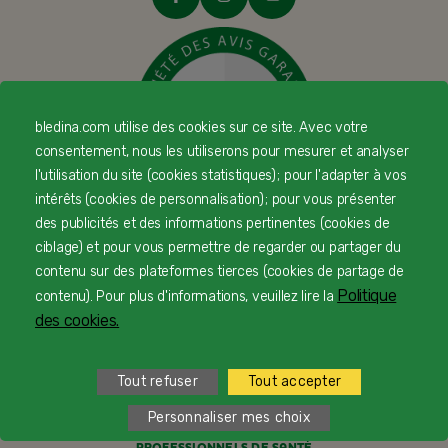
bledina.com utilise des cookies sur ce site. Avec votre
consentement, nous les utiliserons pour mesurer et analyser
l'utilisation du site (cookies statistiques) ; pour l'adapter à vos
intérêts (cookies de personnalisation) ; pour vous présenter
des publicités et des informations pertinentes (cookies de
© Copyright Blédina 2025. Tous droits réservés
ciblage) et pour vous permettre de regarder ou partager du
contenu sur des plateformes tierces (cookies de partage de
Politique
contenu). Pour plus d'informations, veuillez lire la
CONTACTEZ-NOUS
des cookies.
LIVRAISON
Tout refuser
Tout accepter
PAIEMENT SÉCURISÉ
Personnaliser mes choix