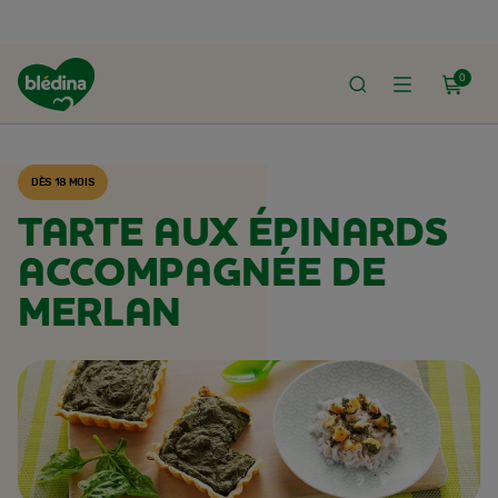
0
ACCUEIL
RECETTES BLÉDINA
DÈS 18 MOIS
TARTE AUX ÉPINARDS
ACCOMPAGNÉE DE
MERLAN