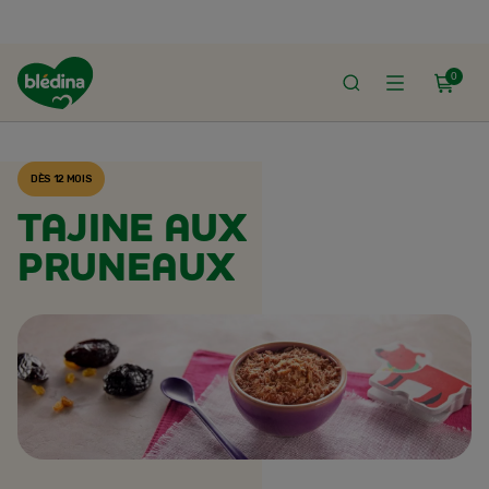
0
ACCUEIL
RECETTES BLÉDINA
DÈS 12 MOIS
TAJINE AUX
PRUNEAUX