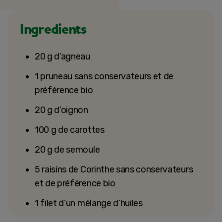
Ingredients
20 g d’agneau
1 pruneau sans conservateurs et de
préférence bio
20 g d’oignon
100 g de carottes
20 g de semoule
5 raisins de Corinthe sans conservateurs
et de préférence bio
1 filet d’un mélange d’huiles