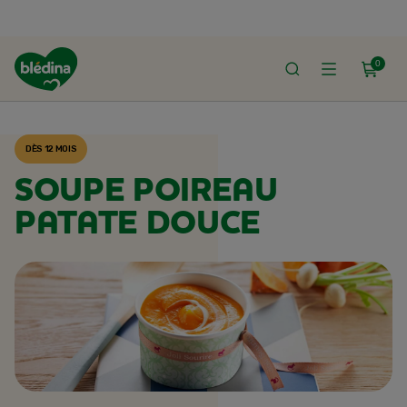
0
ACCUEIL
RECETTES BLÉDINA
DÈS 12 MOIS
SOUPE POIREAU
PATATE DOUCE