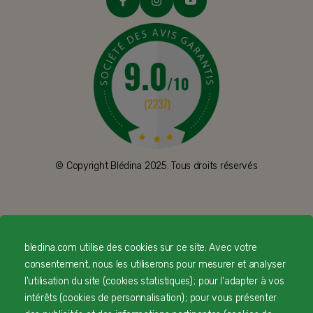
© Copyright Blédina 2025. Tous droits réservés
CONTACTEZ-NOUS
bledina.com utilise des cookies sur ce site. Avec votre
LIVRAISON
consentement, nous les utiliserons pour mesurer et analyser
l'utilisation du site (cookies statistiques) ; pour l'adapter à vos
PAIEMENT SÉCURISÉ
intérêts (cookies de personnalisation) ; pour vous présenter