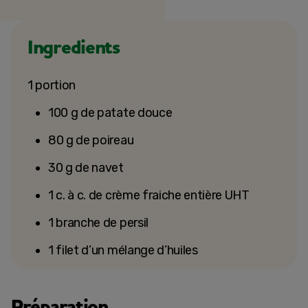
Ingredients
1 portion
100 g de patate douce
80 g de poireau
30 g de navet
1 c. à c. de crème fraiche entière UHT
1 branche de persil
1 filet d’un mélange d’huiles
Préparation