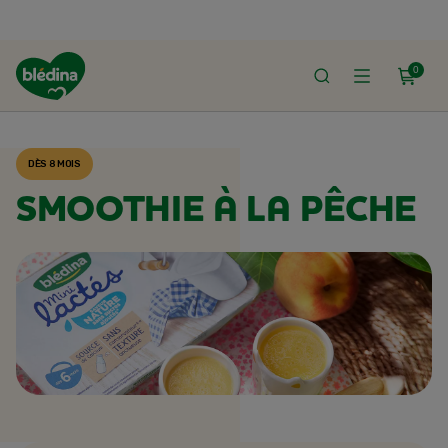
0
ACCUEIL
RECETTES BLÉDINA
DÈS 8 MOIS
SMOOTHIE À LA PÊCHE