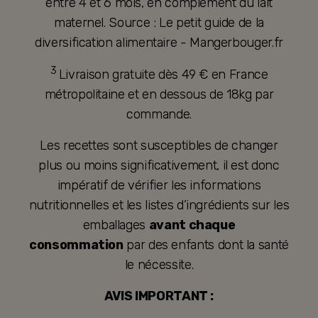
entre 4 et 6 mois, en complément du lait
maternel. Source : Le petit guide de la
diversification alimentaire - Mangerbouger.fr
3
Livraison gratuite dès 49 € en France
métropolitaine et en dessous de 18kg par
commande.
Les recettes sont susceptibles de changer
plus ou moins significativement, il est donc
impératif de vérifier les informations
nutritionnelles et les listes d’ingrédients sur les
emballages
avant chaque
consommation
par des enfants dont la santé
le nécessite.
AVIS IMPORTANT :