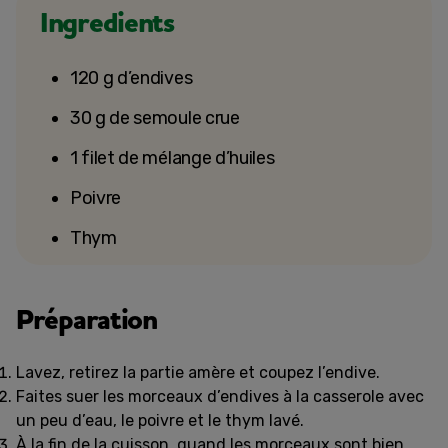
Ingredients
120 g d’endives
30 g de semoule crue
1 filet de mélange d’huiles
Poivre
Thym
Préparation
Lavez, retirez la partie amère et coupez l’endive.
Faites suer les morceaux d’endives à la casserole avec
un peu d’eau, le poivre et le thym lavé.
À la fin de la cuisson, quand les morceaux sont bien