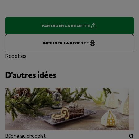
PARTAGER LA RECETTE
IMPRIMER LA RECETTE
Recettes
D'autres idées
Bûche au chocolat
Char