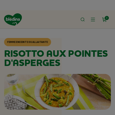
0
ACCUEIL
RECETTES BLÉDINA
FEMME ENCEINTE OU ALLAITANTE
RISOTTO AUX POINTES
D'ASPERGES