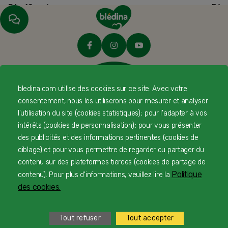
Dès 12 mois
Dès
bledina.com utilise des cookies sur ce site. Avec votre
consentement, nous les utiliserons pour mesurer et analyser
l'utilisation du site (cookies statistiques) ; pour l'adapter à vos
intérêts (cookies de personnalisation) ; pour vous présenter
des publicités et des informations pertinentes (cookies de
ciblage) et pour vous permettre de regarder ou partager du
contenu sur des plateformes tierces (cookies de partage de
© Copyright Blédina 2025. Tous droits réservés
Politique
contenu). Pour plus d'informations, veuillez lire la
des cookies.
CONTACTEZ-NOUS
Tout refuser
Tout accepter