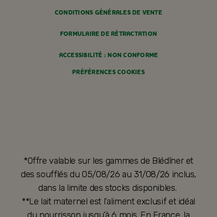
CONDITIONS GÉNÉRALES DE VENTE
FORMULAIRE DE RÉTRACTATION
ACCESSIBILITÉ : NON CONFORME
PRÉFÉRENCES COOKIES
*Offre valable sur les gammes de Blédîner et
des soufflés du 05/08/26 au 31/08/26 inclus,
dans la limite des stocks disponibles.
**Le lait maternel est l’aliment exclusif et idéal
du nourrisson jusqu’à 6 mois. En France, la