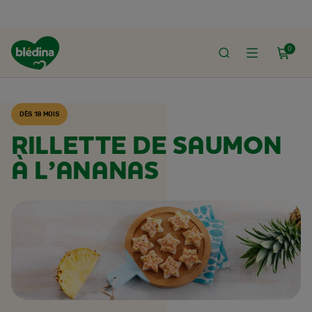
0
ACCUEIL
RECETTES BLÉDINA
DÈS 18 MOIS
RILLETTE DE SAUMON
À L’ANANAS