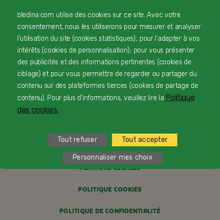
bledina.com utilise des cookies sur ce site. Avec votre
© Copyright Blédina 2025. Tous droits réservés
consentement, nous les utiliserons pour mesurer et analyser
l'utilisation du site (cookies statistiques) ; pour l'adapter à vos
intérêts (cookies de personnalisation) ; pour vous présenter
CONTACTEZ-NOUS
des publicités et des informations pertinentes (cookies de
ciblage) et pour vous permettre de regarder ou partager du
LIVRAISON
contenu sur des plateformes tierces (cookies de partage de
Politique
contenu). Pour plus d'informations, veuillez lire la
PAIEMENT SÉCURISÉ
des cookies.
PROFESSIONNELS DE SANTÉ
Tout refuser
Tout accepter
FAQ
Personnaliser mes choix
MENTIONS LÉGALES
POLITIQUE COOKIES
POLITIQUE DE CONFIDENTIALITÉ