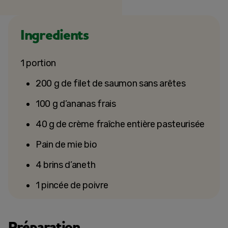
Ingredients
1 portion
200 g de filet de saumon sans arêtes
100 g d’ananas frais
40 g de crème fraîche entière pasteurisée
Pain de mie bio
4 brins d’aneth
1 pincée de poivre
Préparation