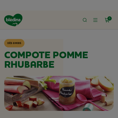
0
ACCUEIL
RECETTES BLÉDINA
DÈS 8 MOIS
COMPOTE POMME
RHUBARBE