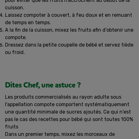
pour éviter que les fruits n’accrochent au début de la
cuisson.
Laissez compoter à couvert, à feu doux et en remuant
de temps en temps.
A la fin de la cuisson, mixez les fruits afin d’obtenir une
compote.
Dressez dans la petite coupelle de bébé et servez tiède
ou froid.
Dites Chef, une astuce ?
L
es produits commercialisés au rayon adulte sous
l'appellation compote comportent systématiquement
une quantité minimale de sucres ajoutés. Ce qui n'est
pas le cas des recettes pour bébé qui sont toutes 100%
fruits
Dans un premier temps, mixez les morceaux de