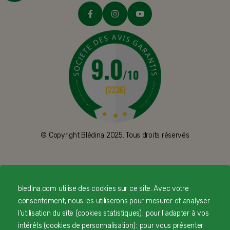
© Copyright Blédina 2025. Tous droits réservés
CONTACTEZ-NOUS
bledina.com utilise des cookies sur ce site. Avec votre
consentement, nous les utiliserons pour mesurer et analyser
LIVRAISON
l'utilisation du site (cookies statistiques) ; pour l'adapter à vos
PAIEMENT SÉCURISÉ
intérêts (cookies de personnalisation) ; pour vous présenter