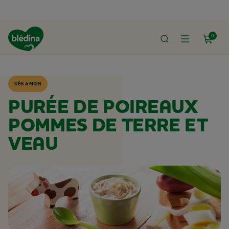
0
ACCUEIL
RECETTES BLÉDINA
DÈS 6 MOIS
PURÉE DE POIREAUX
POMMES DE TERRE ET
VEAU