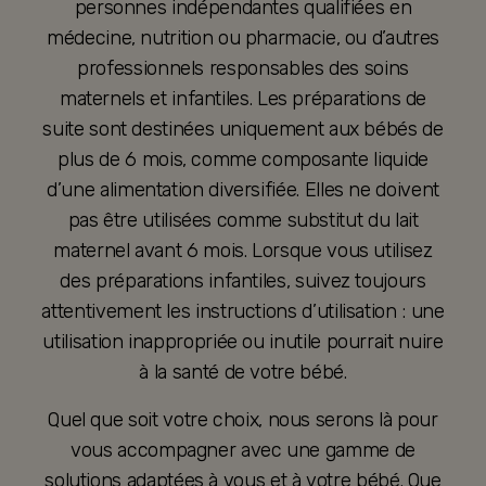
personnes indépendantes qualifiées en
médecine, nutrition ou pharmacie, ou d’autres
professionnels responsables des soins
maternels et infantiles. Les préparations de
suite sont destinées uniquement aux bébés de
plus de 6 mois, comme composante liquide
d’une alimentation diversifiée. Elles ne doivent
pas être utilisées comme substitut du lait
maternel avant 6 mois. Lorsque vous utilisez
des préparations infantiles, suivez toujours
attentivement les instructions d’utilisation : une
utilisation inappropriée ou inutile pourrait nuire
à la santé de votre bébé.
Quel que soit votre choix, nous serons là pour
vous accompagner avec une gamme de
solutions adaptées à vous et à votre bébé. Que