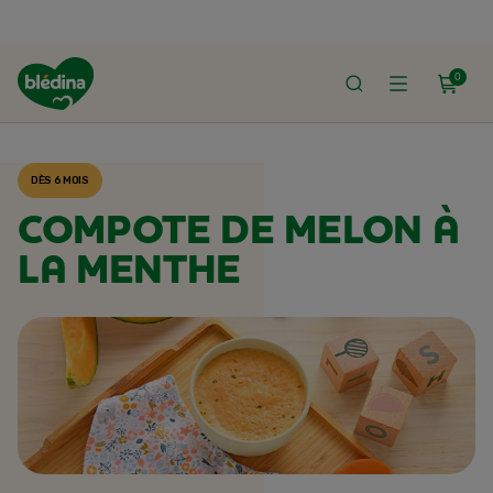
0
ACCUEIL
RECETTES BLÉDINA
DÈS 6 MOIS
COMPOTE DE MELON À
LA MENTHE