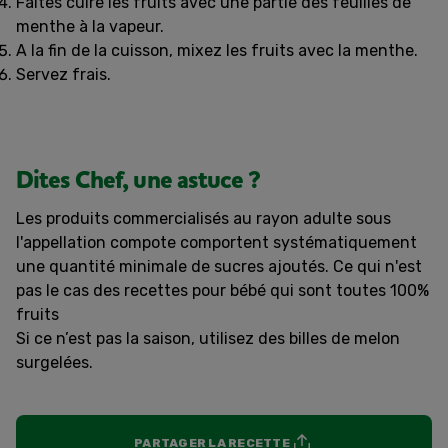
Faites cuire les fruits avec une partie des feuilles de
menthe à la vapeur.
A la fin de la cuisson, mixez les fruits avec la menthe.
Servez frais.
Dites Chef, une astuce ?
L
es produits commercialisés au rayon adulte sous
l'appellation compote comportent systématiquement
une quantité minimale de sucres ajoutés. Ce qui n'est
pas le cas des recettes pour bébé qui sont toutes 100%
fruits
Si ce n’est pas la saison, utilisez des billes de melon
surgelées.
PARTAGER LA RECETTE