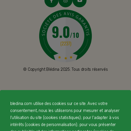
© Copyright Blédina 2025. Tous droits réservés
CONTACTEZ-NOUS
bledina.com utilise des cookies sur ce site. Avec votre
LIVRAISON
consentement, nous les utiliserons pour mesurer et analyser
l'utilisation du site (cookies statistiques) ; pour l'adapter à vos
PAIEMENT SÉCURISÉ
intérêts (cookies de personnalisation) ; pour vous présenter