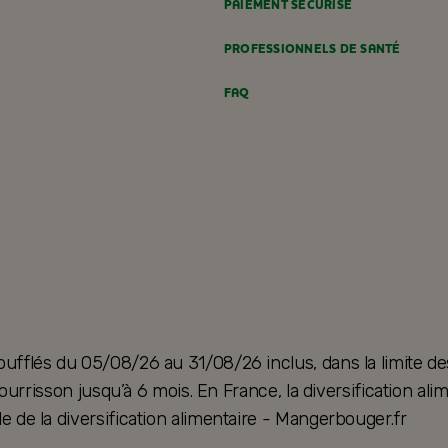
PAIEMENT SÉCURISÉ
PROFESSIONNELS DE SANTÉ
FAQ
oufflés du 05/08/26 au 31/08/26 inclus, dans la limite de
u nourrisson jusqu’à 6 mois. En France, la diversification 
e de la diversification alimentaire - Mangerbouger.fr