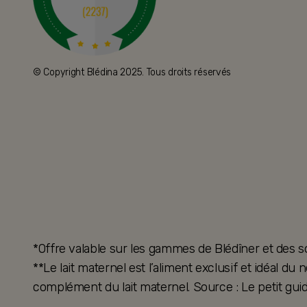
© Copyright Blédina 2025. Tous droits réservés
*Offre valable sur les gammes de Blédîner et des s
**Le lait maternel est l’aliment exclusif et idéal d
complément du lait maternel. Source : Le petit guid