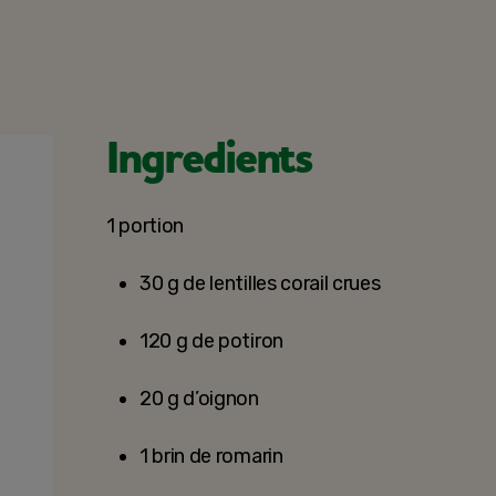
Ingredients
1 portion
30 g de lentilles corail crues
120 g de potiron
20 g d’oignon
1 brin de romarin