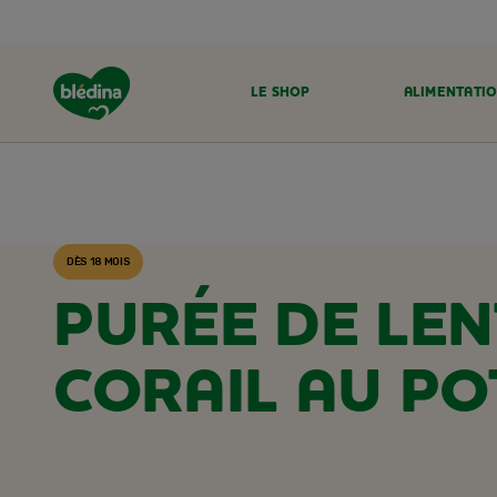
LE SHOP
ALIMENTATIO
ACCUEIL
RECETTES BLÉDINA
DÈS 18 MOIS
PURÉE DE LEN
CORAIL AU P