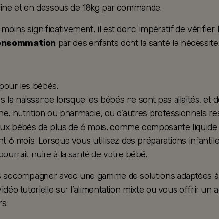
taine et en dessous de 18kg par commande.
ins significativement, il est donc impératif de vérifier le
consommation
par des enfants dont la santé le nécessite
 pour les bébés.
la naissance lorsque les bébés ne sont pas allaités, et d
, nutrition ou pharmacie, ou d’autres professionnels res
ux bébés de plus de 6 mois, comme composante liquide d’u
nt 6 mois. Lorsque vous utilisez des préparations infantil
e pourrait nuire à la santé de votre bébé.
ous accompagner avec une gamme de solutions adaptées à 
vidéo tutorielle sur l’alimentation mixte ou vous offrir
s.