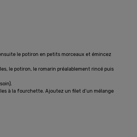
 ensuite le potiron en petits morceaux et émincez
les, le potiron, le romarin préalablement rincé puis
soin).
illes à la fourchette. Ajoutez un filet d’un mélange