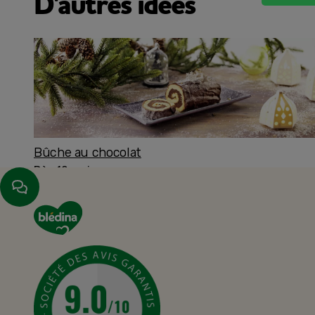
D'autres idées
Bûche au chocolat
Dès 12 mois