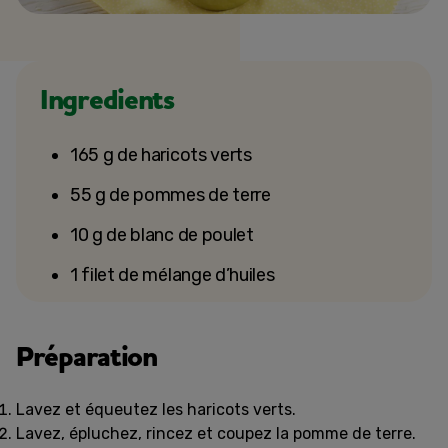
Ingredients
165 g de haricots verts
55 g de pommes de terre
10 g de blanc de poulet
1 filet de mélange d’huiles
Préparation
Lavez et équeutez les haricots verts.
Lavez, épluchez, rincez et coupez la pomme de terre.