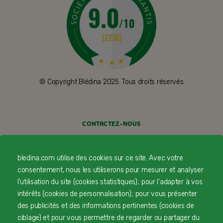
© Copyright Blédina 2025. Tous droits réservés
CONTACTEZ-NOUS
LIVRAISON
bledina.com utilise des cookies sur ce site. Avec votre
PAIEMENT SÉCURISÉ
consentement, nous les utiliserons pour mesurer et analyser
l'utilisation du site (cookies statistiques) ; pour l'adapter à vos
PROFESSIONNELS DE SANTÉ
intérêts (cookies de personnalisation) ; pour vous présenter
des publicités et des informations pertinentes (cookies de
FAQ
ciblage) et pour vous permettre de regarder ou partager du