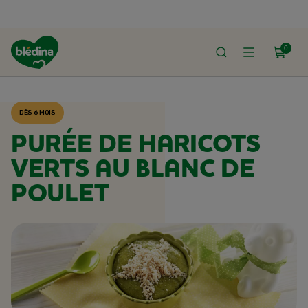
0
ACCUEIL
RECETTES BLÉDINA
DÈS 6 MOIS
PURÉE DE HARICOTS
VERTS AU BLANC DE
POULET