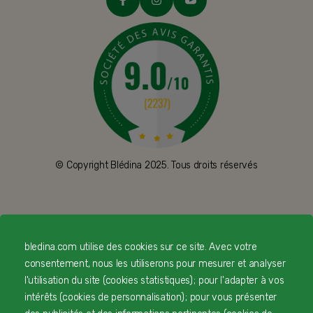
© Copyright Blédina 2025. Tous droits réservés
CONTACTEZ-NOUS
bledina.com utilise des cookies sur ce site. Avec votre
LIVRAISON
consentement, nous les utiliserons pour mesurer et analyser
l'utilisation du site (cookies statistiques) ; pour l'adapter à vos
PAIEMENT SÉCURISÉ
intérêts (cookies de personnalisation) ; pour vous présenter