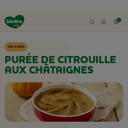
0
ACCUEIL
RECETTES BLÉDINA
DÈS 12 MOIS
PURÉE DE CITROUILLE
AUX CHÂTAIGNES