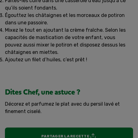
Faites-les cuire dans une casserole d’eau jusqu’à ce
qu’ils soient fondants.
Égouttez les châtaignes et les morceaux de potiron
dans une passoire.
Mixez le tout en ajoutant la crème fraîche. Selon les
capacités de mastication de votre enfant, vous
pouvez aussi mixer le potiron et disposez dessus les
châtaignes en miettes.
Ajoutez un filet d’huiles, c’est prêt !
Dites Chef, une astuce ?
Décorez et parfumez le plat avec du persil lavé et
finement ciselé.
PARTAGER LA RECETTE