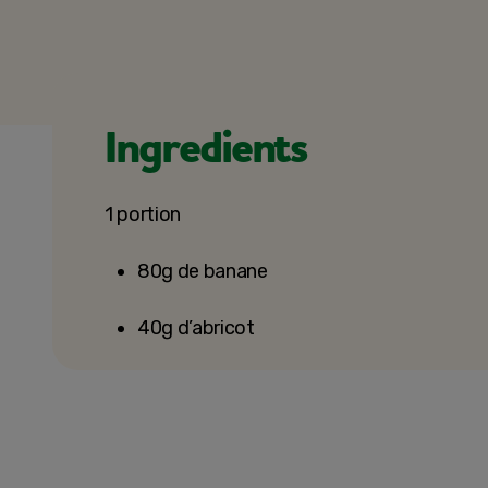
Ingredients
1 portion
80g de banane
40g d’abricot