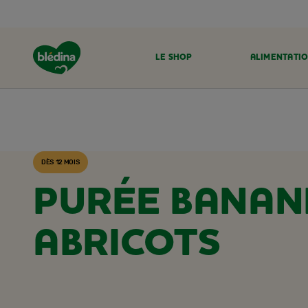
LE SHOP
ALIMENTATIO
ACCUEIL
RECETTES BLÉDINA
DÈS 12 MOIS
PURÉE BANAN
ABRICOTS