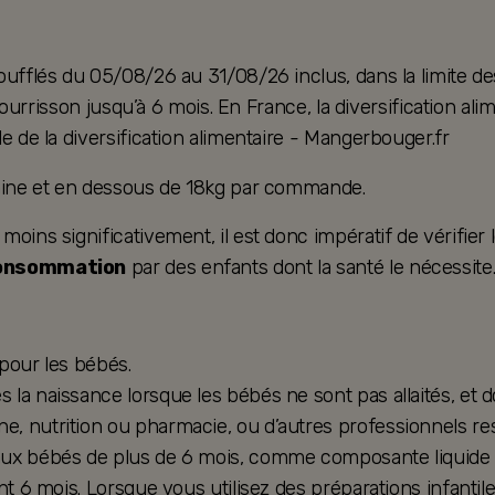
oufflés du 05/08/26 au 31/08/26 inclus, dans la limite de
u nourrisson jusqu’à 6 mois. En France, la diversification 
e de la diversification alimentaire - Mangerbouger.fr
taine et en dessous de 18kg par commande.
ins significativement, il est donc impératif de vérifier le
consommation
par des enfants dont la santé le nécessite
 pour les bébés.
la naissance lorsque les bébés ne sont pas allaités, et d
, nutrition ou pharmacie, ou d’autres professionnels res
ux bébés de plus de 6 mois, comme composante liquide d’u
nt 6 mois. Lorsque vous utilisez des préparations infantil