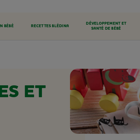
DÉVELOPPEMENT ET
N BÉBÉ
RECETTES BLÉDINA
SANTÉ DE BÉBÉ
ES ET