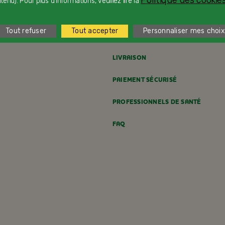
Politique des cookies
enu). Pour plus d'informations, veuillez lire la
Tout refuser
Tout accepter
Personnaliser mes choix
CONTACTEZ-NOUS
LIVRAISON
PAIEMENT SÉCURISÉ
PROFESSIONNELS DE SANTÉ
FAQ