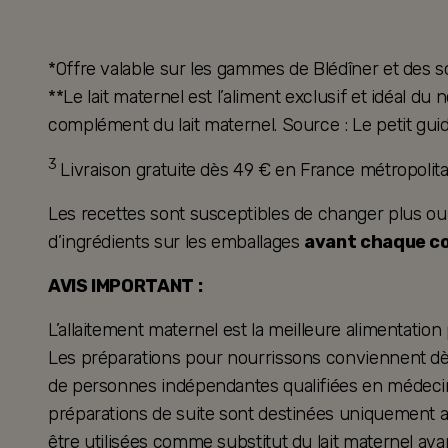
*Offre valable sur les gammes de Blédîner et des s
**Le lait maternel est l’aliment exclusif et idéal d
complément du lait maternel. Source : Le petit guid
3
Livraison gratuite dès 49 € en France métropoli
Les recettes sont susceptibles de changer plus ou mo
d’ingrédients sur les emballages
avant chaque 
AVIS IMPORTANT :
L’allaitement maternel est la meilleure alimentation
Les préparations pour nourrissons conviennent dès 
de personnes indépendantes qualifiées en médecine
préparations de suite sont destinées uniquement a
être utilisées comme substitut du lait maternel ava