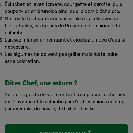
Épluchez et lavez tomate, courgette et carotte, puis
coupez-les en brunoise ainsi que la demie échalote.
Mettez le tout dans une casserole ou poêle avec un
filet d’huiles, les herbes de Provence et la pincée de
colombo.
Laissez mijoter en remuant et ajoutez un peu d’eau si
nécessaire.
Les légumes ne doivent pas griller mais juste cuire
sans coloration.
Dites Chef, une astuce ?
Selon les goûts de votre enfant, remplacez les herbes
de Provence et le colombo par d’autres épices comme,
par exemple, du poivre, de l’ail, du basilic…
PARTAGER LA RECETTE