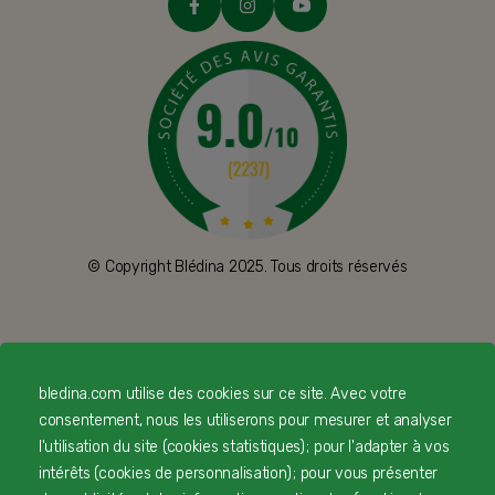
© Copyright Blédina 2025. Tous droits réservés
CONTACTEZ-NOUS
bledina.com utilise des cookies sur ce site. Avec votre
LIVRAISON
consentement, nous les utiliserons pour mesurer et analyser
l'utilisation du site (cookies statistiques) ; pour l'adapter à vos
PAIEMENT SÉCURISÉ
intérêts (cookies de personnalisation) ; pour vous présenter