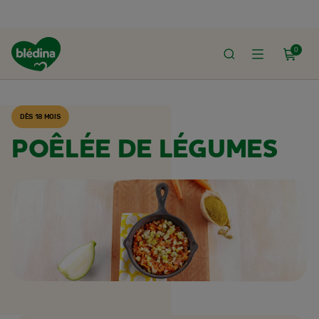
0
ACCUEIL
RECETTES BLÉDINA
DÈS 18 MOIS
POÊLÉE DE LÉGUMES