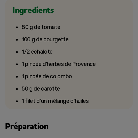
Ingredients
80 g de tomate
100 g de courgette
1/2 échalote
1 pincée d’herbes de Provence
1 pincée de colombo
50 g de carotte
1 filet d’un mélange d’huiles
Préparation