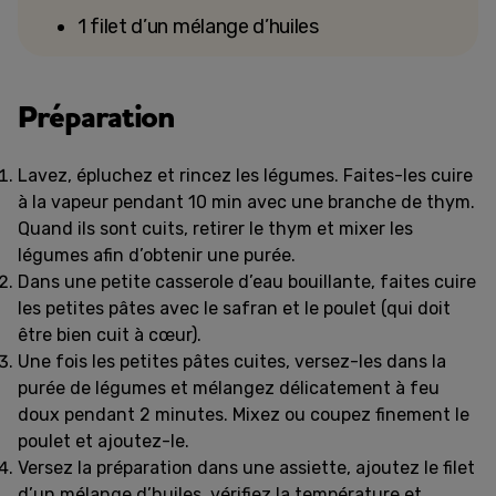
1 filet d’un mélange d’huiles
Préparation
Lavez, épluchez et rincez les légumes. Faites-les cuire
à la vapeur pendant 10 min avec une branche de thym.
Quand ils sont cuits, retirer le thym et mixer les
légumes afin d’obtenir une purée.
Dans une petite casserole d’eau bouillante, faites cuire
les petites pâtes avec le safran et le poulet (qui doit
être bien cuit à cœur).
Une fois les petites pâtes cuites, versez-les dans la
purée de légumes et mélangez délicatement à feu
doux pendant 2 minutes. Mixez ou coupez finement le
poulet et ajoutez-le.
Versez la préparation dans une assiette, ajoutez le filet
d’un mélange d’huiles, vérifiez la température et