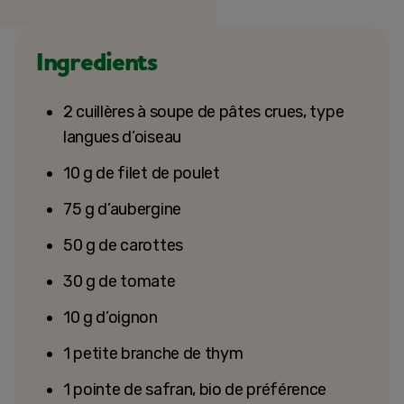
Ingredients
2 cuillères à soupe de pâtes crues, type
langues d’oiseau
10 g de filet de poulet
75 g d’aubergine
50 g de carottes
30 g de tomate
10 g d’oignon
1 petite branche de thym
1 pointe de safran, bio de préférence