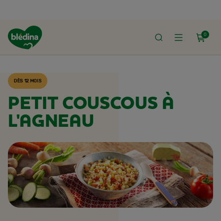
0
ACCUEIL
RECETTES BLÉDINA
DÈS 12 MOIS
PETIT COUSCOUS À
L'AGNEAU