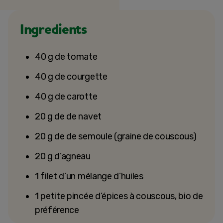
Ingredients
40 g de tomate
40 g de courgette
40 g de carotte
20 g de de navet
20 g de de semoule (graine de couscous)
20 g d’agneau
1 filet d’un mélange d’huiles
1 petite pincée d’épices à couscous, bio de
préférence