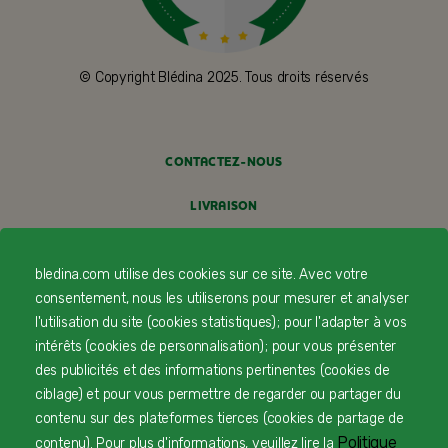
© Copyright Blédina 2025. Tous droits réservés
CONTACTEZ-NOUS
LIVRAISON
PAIEMENT SÉCURISÉ
bledina.com utilise des cookies sur ce site. Avec votre
PROFESSIONNELS DE SANTÉ
consentement, nous les utiliserons pour mesurer et analyser
l'utilisation du site (cookies statistiques) ; pour l'adapter à vos
FAQ
intérêts (cookies de personnalisation) ; pour vous présenter
des publicités et des informations pertinentes (cookies de
MENTIONS LÉGALES
ciblage) et pour vous permettre de regarder ou partager du
contenu sur des plateformes tierces (cookies de partage de
POLITIQUE COOKIES
Politique
contenu). Pour plus d'informations, veuillez lire la