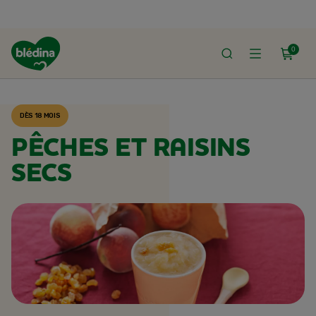
0
ACCUEIL
RECETTES BLÉDINA
DÈS 18 MOIS
PÊCHES ET RAISINS
SECS