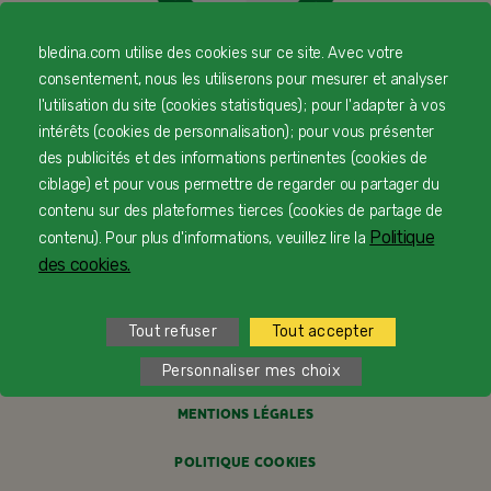
bledina.com utilise des cookies sur ce site. Avec votre
consentement, nous les utiliserons pour mesurer et analyser
© Copyright Blédina 2025. Tous droits réservés
l'utilisation du site (cookies statistiques) ; pour l'adapter à vos
intérêts (cookies de personnalisation) ; pour vous présenter
des publicités et des informations pertinentes (cookies de
CONTACTEZ-NOUS
ciblage) et pour vous permettre de regarder ou partager du
contenu sur des plateformes tierces (cookies de partage de
LIVRAISON
Politique
contenu). Pour plus d'informations, veuillez lire la
des cookies.
PAIEMENT SÉCURISÉ
PROFESSIONNELS DE SANTÉ
Tout refuser
Tout accepter
FAQ
Personnaliser mes choix
MENTIONS LÉGALES
POLITIQUE COOKIES