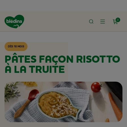
0
ACCUEIL
RECETTES BLÉDINA
DÈS 10 MOIS
PÂTES FAÇON RISOTTO
À LA TRUITE