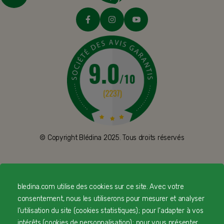
© Copyright Blédina 2025. Tous droits réservés
CONTACTEZ-NOUS
bledina.com utilise des cookies sur ce site. Avec votre
consentement, nous les utiliserons pour mesurer et analyser
LIVRAISON
l'utilisation du site (cookies statistiques) ; pour l'adapter à vos
intérêts (cookies de personnalisation) ; pour vous présenter