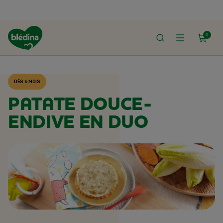
0
ACCUEIL
RECETTES BLÉDINA
DÈS 6 MOIS
PATATE DOUCE-
ENDIVE EN DUO