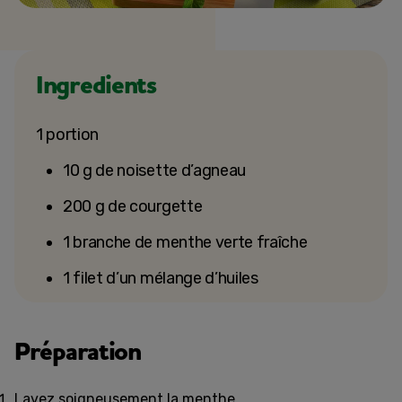
Ingredients
1 portion
10 g de noisette d’agneau
200 g de courgette
1 branche de menthe verte fraîche
1 filet d’un mélange d’huiles
Préparation
Lavez soigneusement la menthe.