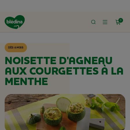
0
ACCUEIL
RECETTES BLÉDINA
DÈS 6 MOIS
NOISETTE D'AGNEAU
AUX COURGETTES À LA
MENTHE