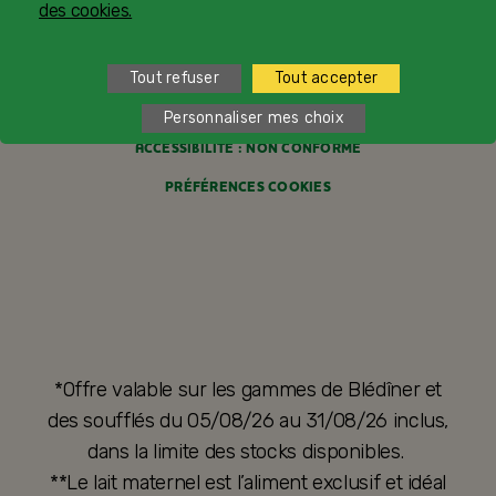
POLITIQUE DE CONFIDENTIALITÉ
des cookies.
CONDITIONS GÉNÉRALES DE VENTE
Tout refuser
Tout accepter
FORMULAIRE DE RÉTRACTATION
Personnaliser mes choix
ACCESSIBILITÉ : NON CONFORME
PRÉFÉRENCES COOKIES
*Offre valable sur les gammes de Blédîner et
des soufflés du 05/08/26 au 31/08/26 inclus,
dans la limite des stocks disponibles.
**Le lait maternel est l’aliment exclusif et idéal