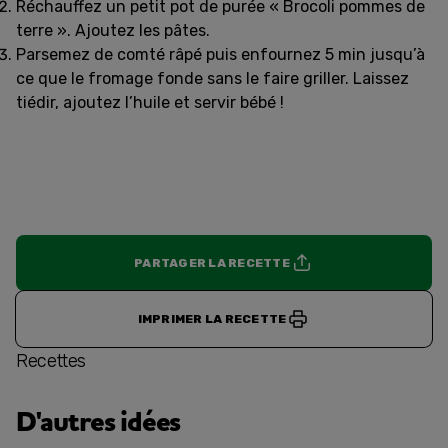
Réchauffez un petit pot de purée « Brocoli pommes de
terre ». Ajoutez les pâtes.
Parsemez de comté râpé puis enfournez 5 min jusqu’à
ce que le fromage fonde sans le faire griller. Laissez
tiédir, ajoutez l’huile et servir bébé !
PARTAGER LA RECETTE
IMPRIMER LA RECETTE
Recettes
D'autres idées