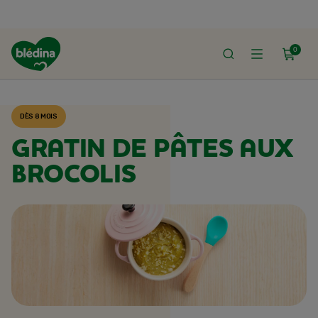
0
ACCUEIL
RECETTES BLÉDINA
DÈS 8 MOIS
GRATIN DE PÂTES AUX
BROCOLIS