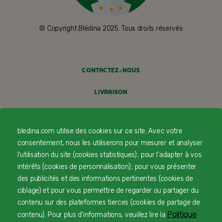
© Copyright Blédina 2025. Tous droits réservés
CONTACTEZ-NOUS
LIVRAISON
PAIEMENT SÉCURISÉ
bledina.com utilise des cookies sur ce site. Avec votre
PROFESSIONNELS DE SANTÉ
consentement, nous les utiliserons pour mesurer et analyser
l'utilisation du site (cookies statistiques) ; pour l'adapter à vos
FAQ
intérêts (cookies de personnalisation) ; pour vous présenter
des publicités et des informations pertinentes (cookies de
MENTIONS LÉGALES
ciblage) et pour vous permettre de regarder ou partager du
POLITIQUE COOKIES
contenu sur des plateformes tierces (cookies de partage de
Politique
contenu). Pour plus d'informations, veuillez lire la