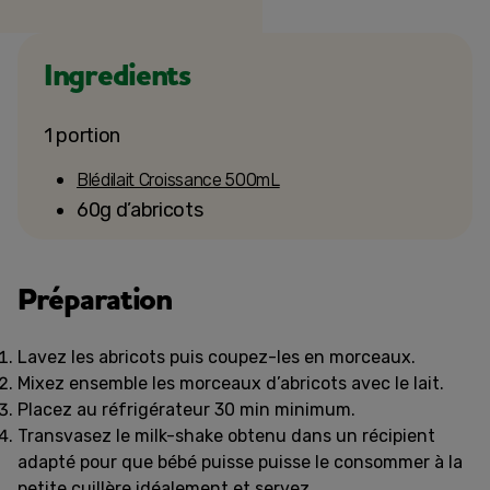
Ingredients
1 portion
Blédilait Croissance 500mL
60g d’abricots
Préparation
Lavez les abricots puis coupez-les en morceaux.
Mixez ensemble les morceaux d’abricots avec le lait.
Placez au réfrigérateur 30 min minimum.
Transvasez le milk-shake obtenu dans un récipient
adapté pour que bébé puisse puisse le consommer à la
petite cuillère idéalement et servez.