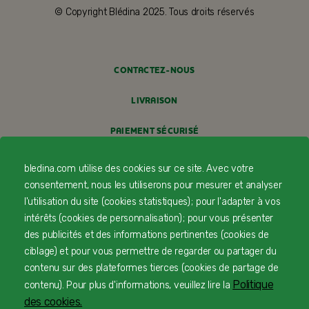
© Copyright Blédina 2025. Tous droits réservés
CONTACTEZ-NOUS
LIVRAISON
PAIEMENT SÉCURISÉ
PROFESSIONNELS DE SANTÉ
bledina.com utilise des cookies sur ce site. Avec votre
consentement, nous les utiliserons pour mesurer et analyser
FAQ
l'utilisation du site (cookies statistiques) ; pour l'adapter à vos
intérêts (cookies de personnalisation) ; pour vous présenter
MENTIONS LÉGALES
des publicités et des informations pertinentes (cookies de
ciblage) et pour vous permettre de regarder ou partager du
POLITIQUE COOKIES
contenu sur des plateformes tierces (cookies de partage de
POLITIQUE DE CONFIDENTIALITÉ
Politique
contenu). Pour plus d'informations, veuillez lire la
des cookies.