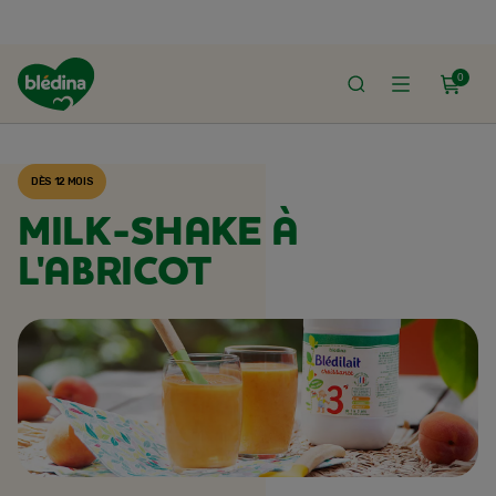
0
ACCUEIL
RECETTES BLÉDINA
DÈS 12 MOIS
MILK-SHAKE À
L'ABRICOT