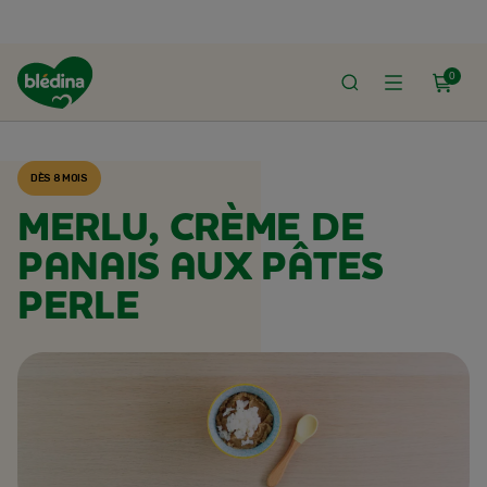
0
ACCUEIL
RECETTES BLÉDINA
DÈS 8 MOIS
MERLU, CRÈME DE
PANAIS AUX PÂTES
PERLE