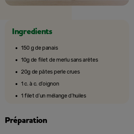
Ingredients
150 g de panais
10g de filet de merlu sans arêtes
20g de pâtes perle crues
1 c. à c. d’oignon
1 filet d’un mélange d’huiles
Préparation