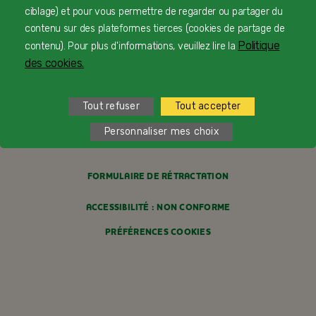
ciblage) et pour vous permettre de regarder ou partager du
FAQ
contenu sur des plateformes tierces (cookies de partage de
Politique
contenu). Pour plus d'informations, veuillez lire la
MENTIONS LÉGALES
des cookies.
POLITIQUE COOKIES
Tout refuser
Tout accepter
POLITIQUE DE CONFIDENTIALITÉ
Personnaliser mes choix
CONDITIONS GÉNÉRALES DE VENTE
FORMULAIRE DE RÉTRACTATION
ACCESSIBILITÉ : NON CONFORME
PRÉFÉRENCES COOKIES