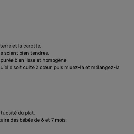
erre et la carotte.
ls soient bien tendres.
ne purée bien lisse et homogène.
 qu’elle soit cuite à cœur, puis mixez-la et mélangez-la
tuosité du plat.
taire des bébés de 6 et 7 mois.