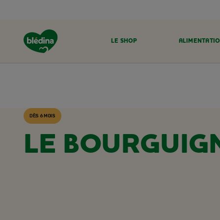
LE SHOP
ALIMENTATIO
ACCUEIL
RECETTES BLÉDINA
DÈS 6 MOIS
LE BOURGUIG