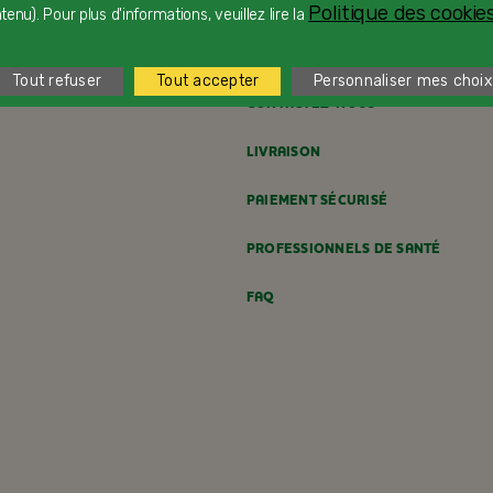
Politique des cookies
enu). Pour plus d'informations, veuillez lire la
Tout refuser
Tout accepter
Personnaliser mes choix
CONTACTEZ-NOUS
LIVRAISON
PAIEMENT SÉCURISÉ
PROFESSIONNELS DE SANTÉ
FAQ