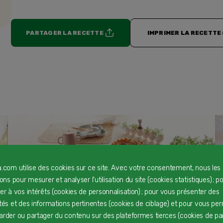
PARTAGER LA RECETTE
IMPRIMER LA RECETTE
a.com utilise des cookies sur ce site. Avec votre consentement, nous les
rons pour mesurer et analyser l'utilisation du site (cookies statistiques) ; p
ter à vos intérêts (cookies de personnalisation) ; pour vous présenter des
Charlotte de Pâques
F
ités et des informations pertinentes (cookies de ciblage) et pour vous pe
Dès 24 mois
D
arder ou partager du contenu sur des plateformes tierces (cookies de pa