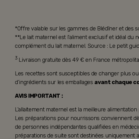
*Offre valable sur les gammes de Blédîner et des s
**Le lait maternel est l’aliment exclusif et idéal d
complément du lait maternel. Source : Le petit guid
3
Livraison gratuite dès 49 € en France métropoli
Les recettes sont susceptibles de changer plus ou mo
d’ingrédients sur les emballages
avant chaque 
AVIS IMPORTANT :
L’allaitement maternel est la meilleure alimentation
Les préparations pour nourrissons conviennent dès 
de personnes indépendantes qualifiées en médecine
préparations de suite sont destinées uniquement a