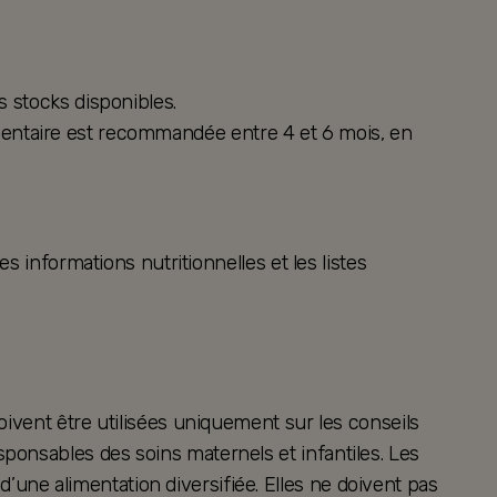
s stocks disponibles.
alimentaire est recommandée entre 4 et 6 mois, en
s informations nutritionnelles et les listes
.
oivent être utilisées uniquement sur les conseils
ponsables des soins maternels et infantiles. Les
ne alimentation diversifiée. Elles ne doivent pas