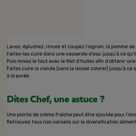
Préparation
Lavez, épluchez, rincez et coupez l’oignon, la pomme de t
Faites-les cuire dans une casserole d’eau jusqu’à ce qu’i
Puis mixez le tout avec le filet d’huiles afin d’obtenir u
Faites cuire la viande (sans la laisser colorer) jusqu’à ce
à la purée.
Dites Chef, une astuce ?
Une pointe de crème fraîche peut être ajoutée pour l’onc
Retrouvez tous nos conseils sur la diversification alimen