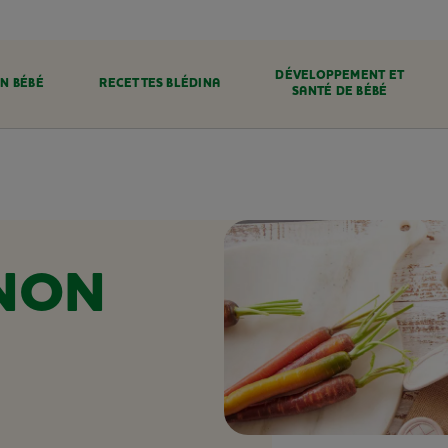
DÉVELOPPEMENT ET
N BÉBÉ
RECETTES BLÉDINA
SANTÉ DE BÉBÉ
NON