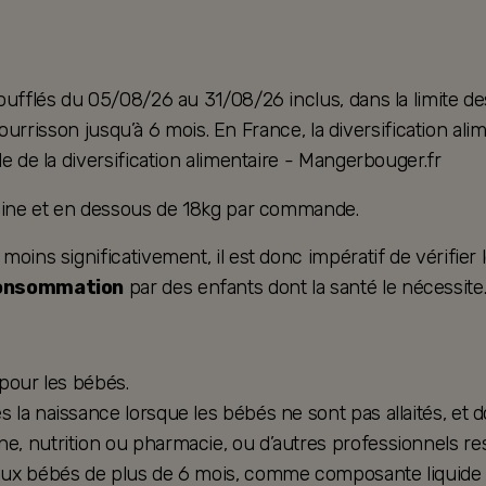
oufflés du 05/08/26 au 31/08/26 inclus, dans la limite de
u nourrisson jusqu’à 6 mois. En France, la diversification 
e de la diversification alimentaire - Mangerbouger.fr
taine et en dessous de 18kg par commande.
ins significativement, il est donc impératif de vérifier le
consommation
par des enfants dont la santé le nécessite
 pour les bébés.
la naissance lorsque les bébés ne sont pas allaités, et d
, nutrition ou pharmacie, ou d’autres professionnels res
ux bébés de plus de 6 mois, comme composante liquide d’u