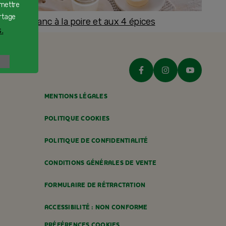
rmettre
rtage
romage blanc à la poire et aux 4 épices
.
ès 8 mois
MENTIONS LÉGALES
POLITIQUE COOKIES
POLITIQUE DE CONFIDENTIALITÉ
CONDITIONS GÉNÉRALES DE VENTE
FORMULAIRE DE RÉTRACTATION
ACCESSIBILITÉ : NON CONFORME
PRÉFÉRENCES COOKIES