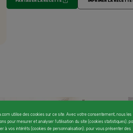
PARTAGER LA RECETTE
IMPRIMER LA RECETTE
a.com utilise des cookies sur ce site. Avec votre consentement, nous les
rons pour mesurer et analyser l'utilisation du site (cookies statistiques) ; p
ter à vos intérêts (cookies de personnalisation) ; pour vous présenter des