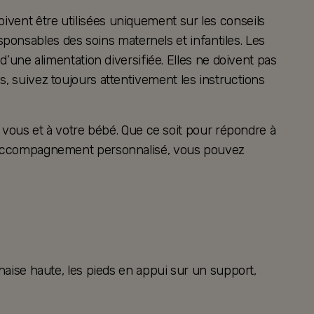
oivent être utilisées uniquement sur les conseils
ponsables des soins maternels et infantiles. Les
ne alimentation diversifiée. Elles ne doivent pas
es, suivez toujours attentivement les instructions
vous et à votre bébé. Que ce soit pour répondre à
 un accompagnement personnalisé, vous pouvez
chaise haute, les pieds en appui sur un support,