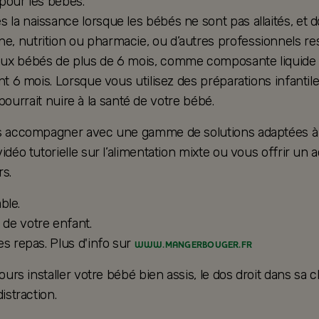
 pour les bébés.
la naissance lorsque les bébés ne sont pas allaités, et d
, nutrition ou pharmacie, ou d’autres professionnels res
ux bébés de plus de 6 mois, comme composante liquide d’u
nt 6 mois. Lorsque vous utilisez des préparations infantil
e pourrait nuire à la santé de votre bébé.
ous accompagner avec une gamme de solutions adaptées à 
vidéo tutorielle sur l’alimentation mixte ou vous offrir
s.
ble.
de votre enfant.
es repas. Plus d'info sur
WWW.MANGERBOUGER.FR
ours installer votre bébé bien assis, le dos droit dans sa 
istraction.