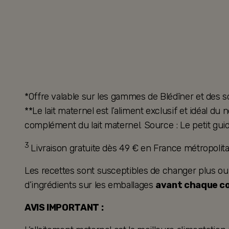
*Offre valable sur les gammes de Blédîner et des s
**Le lait maternel est l’aliment exclusif et idéal d
complément du lait maternel. Source : Le petit guid
3
Livraison gratuite dès 49 € en France métropoli
Les recettes sont susceptibles de changer plus ou mo
d’ingrédients sur les emballages
avant chaque 
AVIS IMPORTANT :