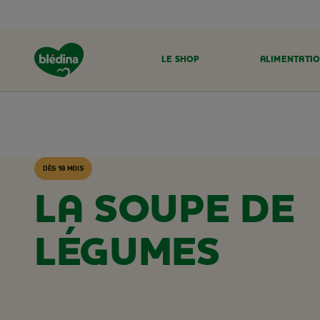
LE SHOP
ALIMENTATIO
ACCUEIL
RECETTES BLÉDINA
DÈS 18 MOIS
LA SOUPE DE
LÉGUMES