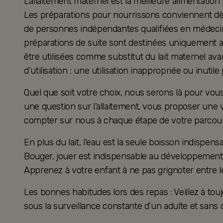
L’allaitement maternel est la meilleure alimentation
Les préparations pour nourrissons conviennent dès 
de personnes indépendantes qualifiées en médecine
préparations de suite sont destinées uniquement a
être utilisées comme substitut du lait maternel ava
d’utilisation : une utilisation inappropriée ou inutil
Quel que soit votre choix, nous serons là pour v
une question sur l’allaitement, vous proposer une 
compter sur nous à chaque étape de votre parcour
En plus du lait, l'eau est la seule boisson indispensa
Bouger, jouer est indispensable au développement 
Apprenez à votre enfant à ne pas grignoter entre l
Les bonnes habitudes lors des repas : Veillez à touj
sous la surveillance constante d’un adulte et sans d