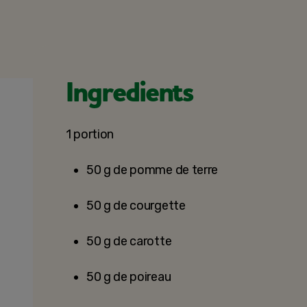
Ingredients
1 portion
50 g de pomme de terre
50 g de courgette
50 g de carotte
50 g de poireau