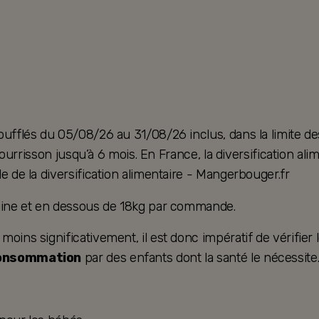
oufflés du 05/08/26 au 31/08/26 inclus, dans la limite de
u nourrisson jusqu’à 6 mois. En France, la diversification 
e de la diversification alimentaire - Mangerbouger.fr
taine et en dessous de 18kg par commande.
ins significativement, il est donc impératif de vérifier le
consommation
par des enfants dont la santé le nécessite